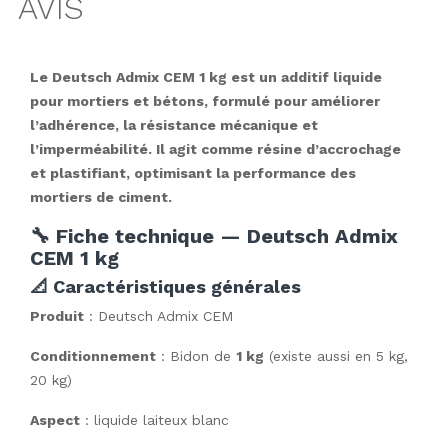
AVIS
Le Deutsch Admix CEM 1 kg est un additif liquide
pour mortiers et bétons, formulé pour améliorer
l’adhérence, la résistance mécanique et
l’imperméabilité. Il agit comme résine d’accrochage
et plastifiant, optimisant la performance des
mortiers de ciment.
🔧 Fiche technique — Deutsch Admix
CEM 1 kg
📐 Caractéristiques générales
Produit
: Deutsch Admix CEM
Conditionnement
: Bidon de
1 kg
(existe aussi en 5 kg,
20 kg)
Aspect
: liquide laiteux blanc