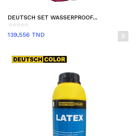
DEUTSCH SET WASSERPROOF...
Prix
139,556 TND