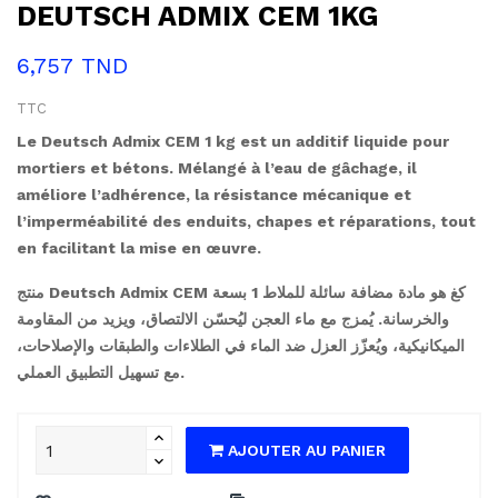
DEUTSCH ADMIX CEM 1KG
6,757 TND
TTC
Le Deutsch Admix CEM 1 kg est un additif liquide pour
mortiers et bétons. Mélangé à l’eau de gâchage, il
améliore l’adhérence, la résistance mécanique et
l’imperméabilité des enduits, chapes et réparations, tout
en facilitant la mise en œuvre.
منتج Deutsch Admix CEM بسعة ‎1 كغ هو مادة مضافة سائلة للملاط
والخرسانة. يُمزج مع ماء العجن ليُحسّن الالتصاق، ويزيد من المقاومة
الميكانيكية، ويُعزّز العزل ضد الماء في الطلاءات والطبقات والإصلاحات،
مع تسهيل التطبيق العملي.
AJOUTER AU PANIER