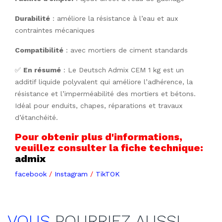
Durabilité
 : améliore la résistance à l’eau et aux 
contraintes mécaniques
Compatibilité
 : avec mortiers de ciment standards
✅
En résumé
: Le Deutsch Admix CEM 1 kg est un
additif liquide polyvalent qui améliore l’adhérence, la
résistance et l’imperméabilité des mortiers et bétons.
Idéal pour enduits, chapes, réparations et travaux
d’étanchéité.
Pour obtenir plus d'informations,
veuillez consulter la fiche technique:
admix
facebook
/
Instagram
/
TikTOK
VOUS
POURRIEZ AUSSI