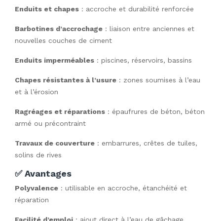
Enduits et chapes
: accroche et durabilité renforcée
Barbotines d’accrochage
: liaison entre anciennes et
nouvelles couches de ciment
Enduits imperméables
: piscines, réservoirs, bassins
Chapes résistantes à l’usure
: zones soumises à l’eau
et à l’érosion
Ragréages et réparations
: épaufrures de béton, béton
armé ou précontraint
Travaux de couverture
: embarrures, crêtes de tuiles,
solins de rives
✅ Avantages
Polyvalence
 : utilisable en accroche, étanchéité et 
réparation
Facilité d’emploi
 : ajout direct à l’eau de gâchage