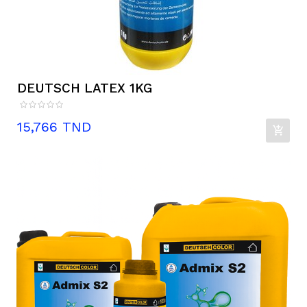
DEUTSCH LATEX 1KG
Prix
15,766 TND