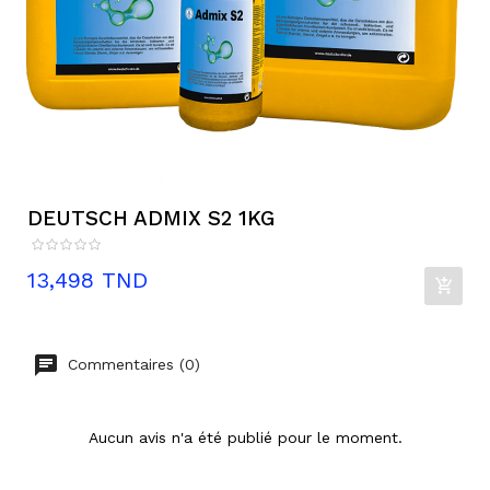
DEUTSCH ADMIX S2 1KG
Prix
13,498 TND
Commentaires (0)
Aucun avis n'a été publié pour le moment.