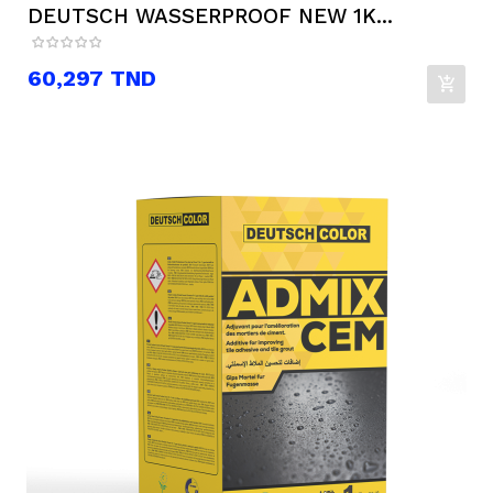
DEUTSCH WASSERPROOF NEW 1K...
Prix
60,297 TND