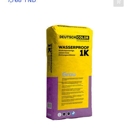
7,768 TND