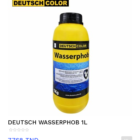
DEUTSCH WASSERPHOB 1L
Prix