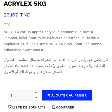
ACRYLEX 5KG
26,167 TND
TTC
ACRYLEX est un apprêt acrylique économique prêt à
l’emploi, idéal pour murs intérieurs et extérieurs, facile à
appliquer et diluable avec 20–40% d’eau pour une bonne
adhérence avant enduit.
أكريليكس هو برايمر أكريليك اقتصادي جاهز للاستعمال، مناسب للجدران
الداخلية والخارجية، سهل التطبيق ويُخفّف بنسبة 20–40% ماء لضمان
التصاق ممتاز قبل وضع الطلاء أو الاندوي.
AJOUTER AU PANIER
LISTE DE SOUHAITS
COMPARER