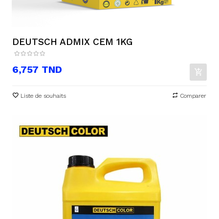
DEUTSCH ADMIX CEM 1KG
Prix
6,757 TND
Liste de souhaits
Comparer