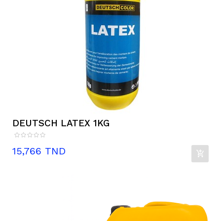
DEUTSCH LATEX 1KG
Prix
15,766 TND