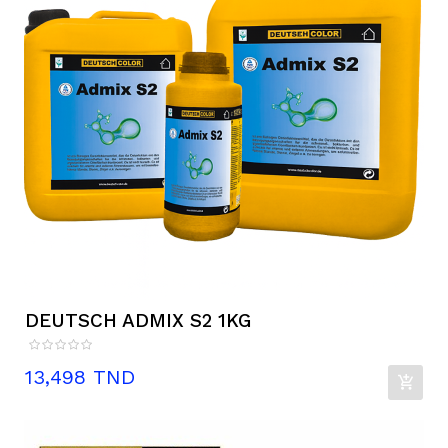
DEUTSCH ADMIX S2 1KG
Prix
13,498 TND