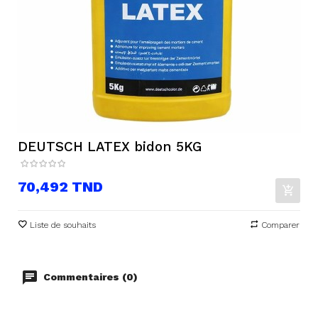
DEUTSCH LATEX bidon 5KG
Prix
70,492 TND
Liste de souhaits
Comparer
Commentaires (0)