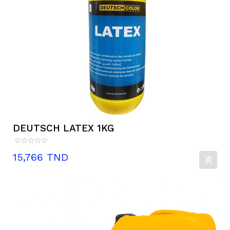
DEUTSCH LATEX 1KG
Prix
15,766 TND