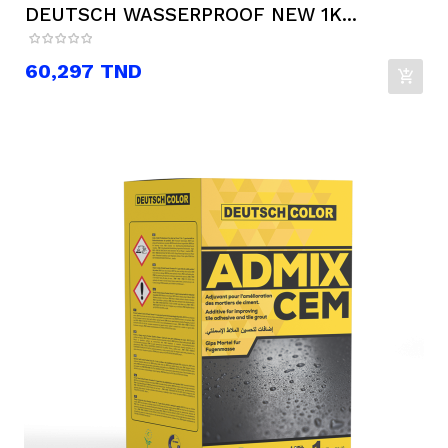
DEUTSCH WASSERPROOF NEW 1K...
Prix
60,297 TND