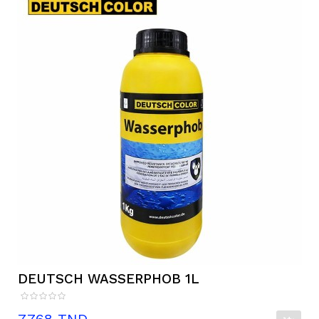
DEUTSCH WASSERPHOB 1L
Prix