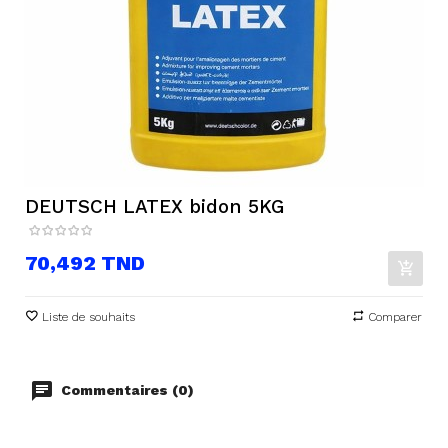
DEUTSCH LATEX bidon 5KG
Prix
70,492 TND
Liste de souhaits
Comparer
Commentaires (0)