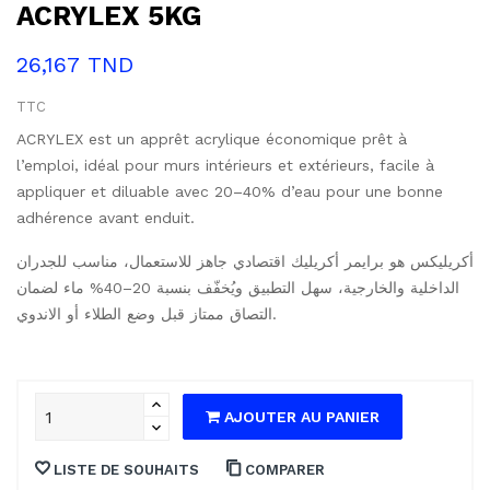
ACRYLEX 5KG
26,167 TND
TTC
ACRYLEX est un apprêt acrylique économique prêt à
l’emploi, idéal pour murs intérieurs et extérieurs, facile à
appliquer et diluable avec 20–40% d’eau pour une bonne
adhérence avant enduit.
أكريليكس هو برايمر أكريليك اقتصادي جاهز للاستعمال، مناسب للجدران
الداخلية والخارجية، سهل التطبيق ويُخفّف بنسبة 20–40% ماء لضمان
التصاق ممتاز قبل وضع الطلاء أو الاندوي.
AJOUTER AU PANIER
LISTE DE SOUHAITS
COMPARER