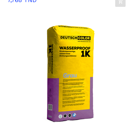
7,768 TND