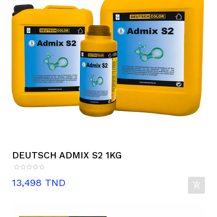
DEUTSCH ADMIX S2 1KG
Prix
13,498 TND