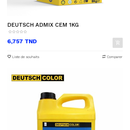
DEUTSCH ADMIX CEM 1KG
Prix
6,757 TND
Liste de souhaits
Comparer