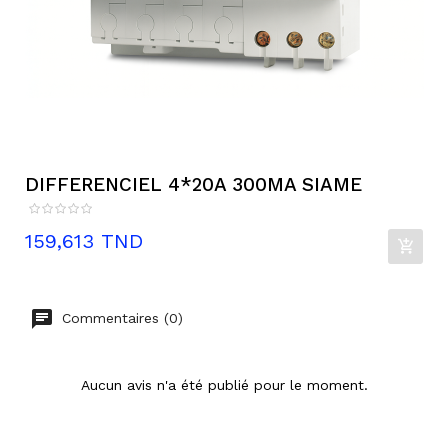
DIFFERENCIEL 4*20A 300MA SIAME
Prix
159,613 TND
Commentaires (0)
Aucun avis n'a été publié pour le moment.