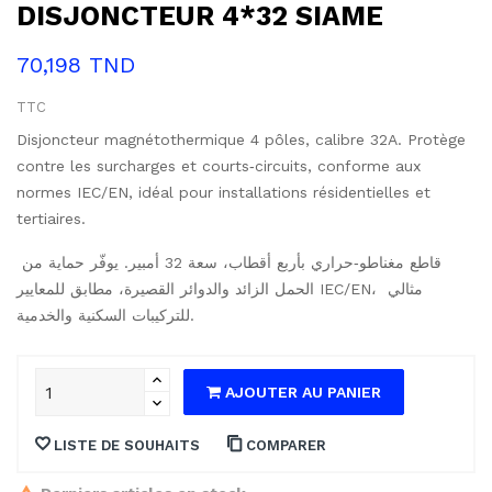
DISJONCTEUR 4*32 SIAME
70,198 TND
TTC
Disjoncteur magnétothermique 4 pôles, calibre 32A. Protège
contre les surcharges et courts‑circuits, conforme aux
normes IEC/EN, idéal pour installations résidentielles et
tertiaires.
قاطع مغناطو‑حراري بأربع أقطاب، سعة 32 أمبير. يوفّر حماية من 
الحمل الزائد والدوائر القصيرة، مطابق للمعايير IEC/EN، مثالي 
للتركيبات السكنية والخدمية.
AJOUTER AU PANIER
LISTE DE SOUHAITS
COMPARER