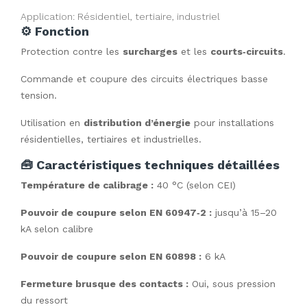
Application:
Résidentiel, tertiaire, industriel
⚙️ Fonction
Protection contre les
surcharges
et les
courts‑circuits
.
Commande et coupure des circuits électriques basse
tension.
Utilisation en
distribution d’énergie
pour installations
résidentielles, tertiaires et industrielles.
🧰 Caractéristiques techniques détaillées
Température de calibrage :
40 °C (selon CEI)
Pouvoir de coupure selon EN 60947‑2 :
jusqu’à 15–20
kA selon calibre
Pouvoir de coupure selon EN 60898 :
6 kA
Fermeture brusque des contacts :
Oui, sous pression
du ressort