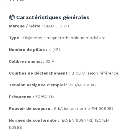
📦 Caractéristiques générales
Marque / Série :
SIAME EP60
Type :
Disjoncteur magnétothermique modulaire
Nombre de pôles :
4 (4P)
Calibre nominal :
32 A
Courbes de déclenchement :
B ou C (selon référence)
Tension assignée d’emploi :
230/400 V AC
Fréquence :
50/60 Hz
Pouvoir de coupure :
6 kA (selon norme EN 60898)
Normes de conformité :
IEC/EN 60947‑2, IEC/EN
60898