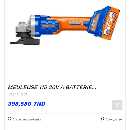
MEULEUSE 115 20V A BATTERIE...
Prix
398,580 TND
Liste de souhaits
Comparer