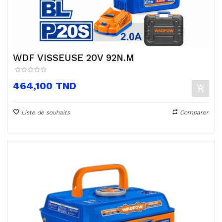
WDF VISSEUSE 20V 92N.M
Prix
464,100 TND
Liste de souhaits
Comparer