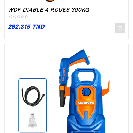
WDF DIABLE 4 ROUES 300KG
Prix
292,315 TND