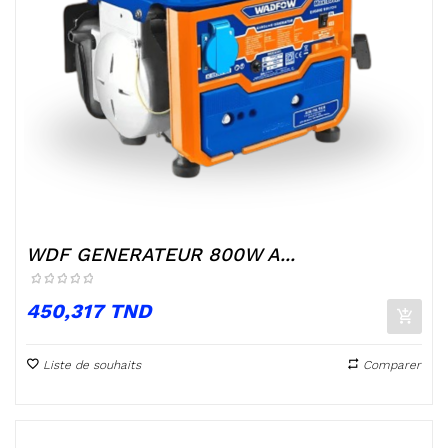
WDF GENERATEUR 800W A...
Prix
450,317 TND
Liste de souhaits
Comparer