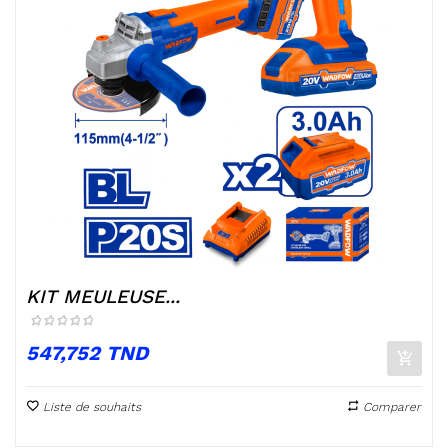
KIT MEULEUSE...
Prix
547,752 TND
Liste de souhaits
Comparer