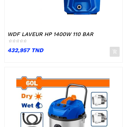
WDF LAVEUR HP 1400W 110 BAR
Prix
432,957 TND