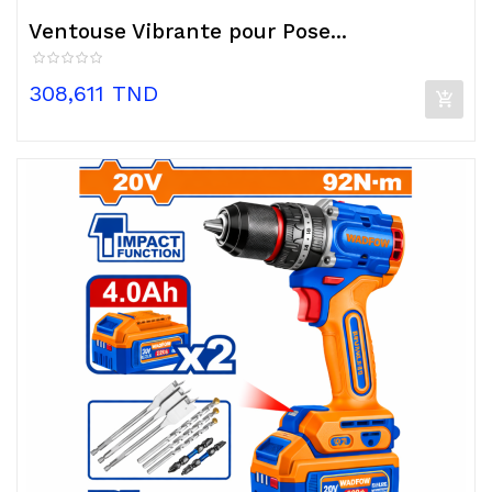
Ventouse Vibrante pour Pose...
Prix
308,611 TND