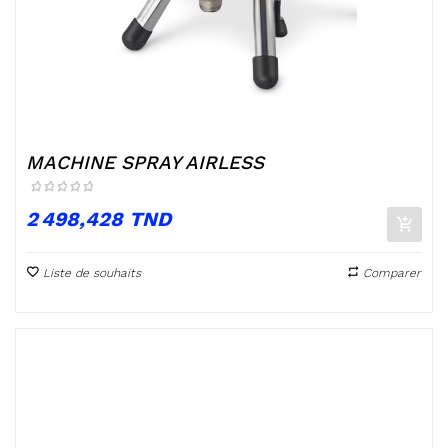
MACHINE SPRAY AIRLESS
Prix
2 498,428 TND
Liste de souhaits
Comparer