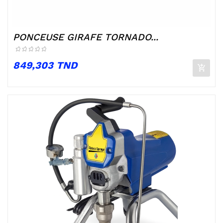
PONCEUSE GIRAFE TORNADO...
Prix
849,303 TND