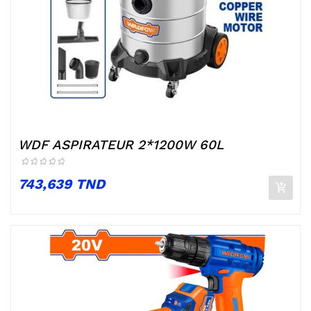
WDF ASPIRATEUR 2*1200W 60L
Prix
743,639 TND