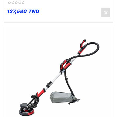
Prix
127,580 TND