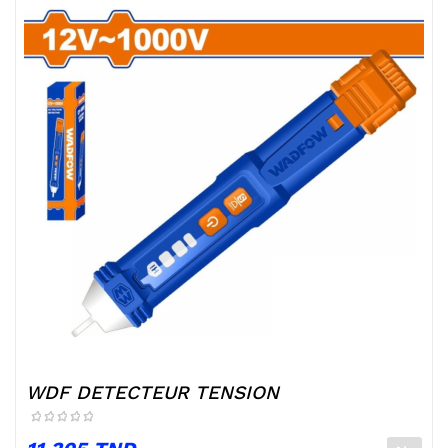
WDF DETECTEUR TENSION