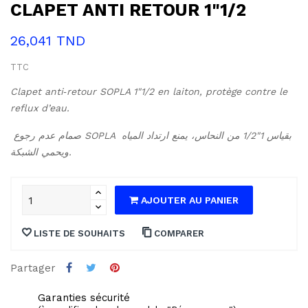
CLAPET ANTI RETOUR 1"1/2
26,041 TND
TTC
Clapet anti‑retour SOPLA 1"1/2 en laiton, protège contre le 
reflux d’eau.
صمام عدم رجوع SOPLA بقياس 1"1/2 من النحاس، يمنع ارتداد المياه 
ويحمي الشبكة.
AJOUTER AU PANIER
LISTE DE SOUHAITS
COMPARER
Partager
Garanties sécurité