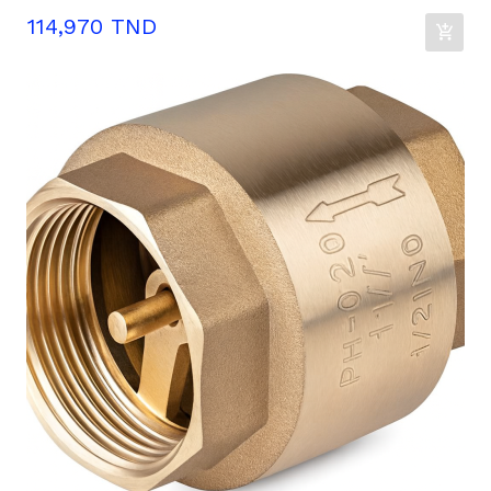
Prix
114,970 TND