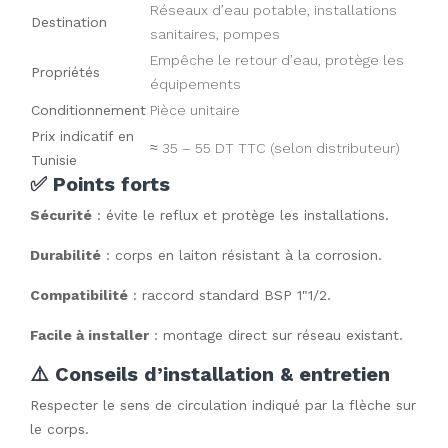
Réseaux d’eau potable, installations
Destination
sanitaires, pompes
Empêche le retour d’eau, protège les
Propriétés
équipements
Conditionnement
Pièce unitaire
Prix indicatif en
≈ 35 – 55 DT TTC (selon distributeur)
Tunisie
✅ Points forts
Sécurité
: évite le reflux et protège les installations.
Durabilité
: corps en laiton résistant à la corrosion.
Compatibilité
: raccord standard BSP 1"1/2.
Facile à installer
: montage direct sur réseau existant.
⚠️ Conseils d’installation & entretien
Respecter le sens de circulation indiqué par la flèche sur
le corps.