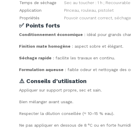
Temps de séchage
Sec au toucher : 1 h ; Recouvrable
Application
Pinceau, rouleau, pistolet
Propriétés
Pouvoir couvrant correct, séchage
✅ Points forts
Conditionnement économique
: idéal pour grands chan
Finition mate homogène
: aspect sobre et élégant.
Séchage rapide
: facilite les travaux en continu.
Formulation aqueuse
: faible odeur et nettoyage des ou
⚠️ Conseils d’utilisation
Appliquer sur support propre, sec et sain.
Bien mélanger avant usage.
Respecter la dilution conseillée (≈ 10–15 % eau).
Ne pas appliquer en dessous de 8 °C ou en forte humidi