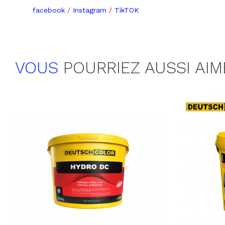
facebook
/
Instagram
/
TikTOK
VOUS
POURRIEZ AUSSI AIM