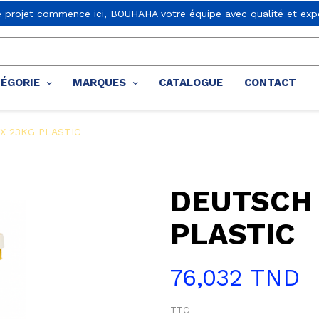
e projet commence ici, BOUHAHA votre équipe avec qualité et expe
TÉGORIE
MARQUES
CATALOGUE
CONTACT
X 23KG PLASTIC
DEUTSCH 
PLASTIC
76,032 TND
TTC