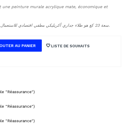
t une peinture murale acrylique mate, économique et 
Deutsch Latex Plastic سعة 23 كغ هو طلاء جداري أكريليكي مطفي اقتصادي للاستعمال الداخلي.
OUTER AU PANIER
LISTE DE SOUHAITS
ule "Réassurance")
ule "Réassurance")
ule "Réassurance")