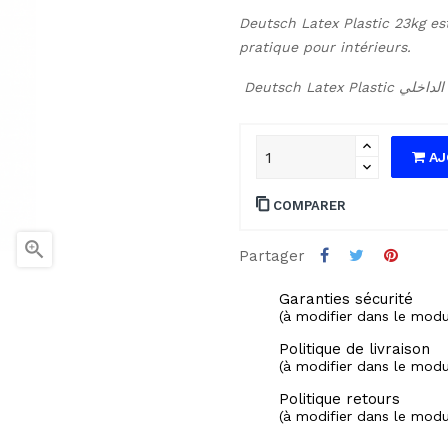
Deutsch Latex Plastic 23kg es
pratique pour intérieurs.
AJ
COMPARER

Partager
Garanties sécurité
(à modifier dans le mod
Politique de livraison
(à modifier dans le mod
Politique retours
(à modifier dans le mod