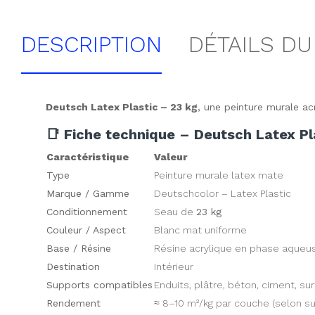
DESCRIPTION
DÉTAILS DU
Deutsch Latex Plastic – 23 kg
, une peinture murale ac
📑 Fiche technique – Deutsch Latex Pl
Caractéristique
Valeur
Type
Peinture murale latex mate
Marque / Gamme
Deutschcolor – Latex Plastic
Conditionnement
Seau de
23 kg
Couleur / Aspect
Blanc mat uniforme
Base / Résine
Résine acrylique en phase aqueu
Destination
Intérieur
Supports compatibles
Enduits, plâtre, béton, ciment, su
Rendement
≈ 8–10 m²/kg par couche (selon su