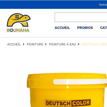
Votr
ACCUEIL
PROMOS
CA
ACCUEIL
PEINTURE
PEINTURE A EAU
DEUTSCH LATE