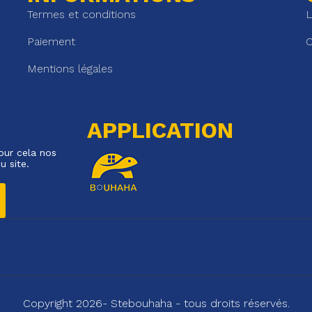
Termes et conditions
L
Paiement
C
Mentions légales
APPLICATION
our cela nos
u site.
Copyright 2026- Stebouhaha - tous droits réservés.