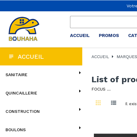
Votr
ACCUEIL
PROMOS
CA
ACCUEIL
ACCUEIL
MARQUE
SANITAIRE
List of pr
FOCUS ...
QUINCAILLERIE
Il exi
CONSTRUCTION
BOULONS