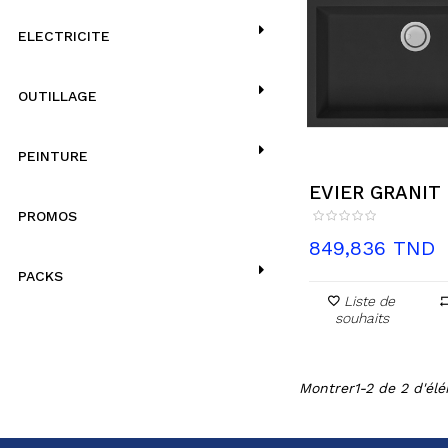
ELECTRICITE
OUTILLAGE
PEINTURE
EVIER GRANIT
1BAC...
PROMOS
Prix
849,836 TND
PACKS
Liste de
souhaits
Montrer1-2 de 2 d'élé