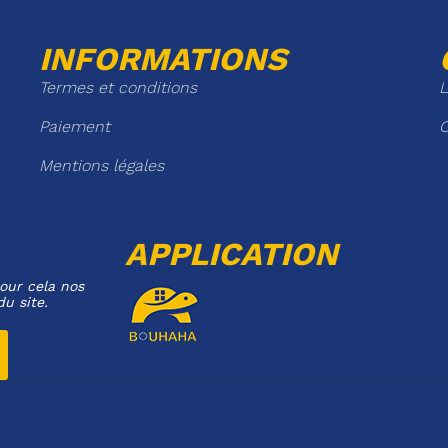
INFORMATIONS
Termes et conditions
L
Paiement
C
Mentions légales
APPLICATION
our cela nos
du site.