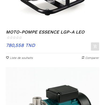
MOTO-POMPE ESSENCE LGP-A LEO
Prix
780,558 TND
Liste de souhaits
Comparer