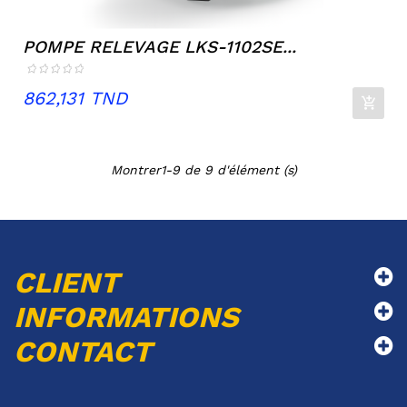
POMPE RELEVAGE LKS-1102SE...
Prix
862,131 TND
Montrer1-9 de 9 d'élément (s)
CLIENT
INFORMATIONS
CONTACT