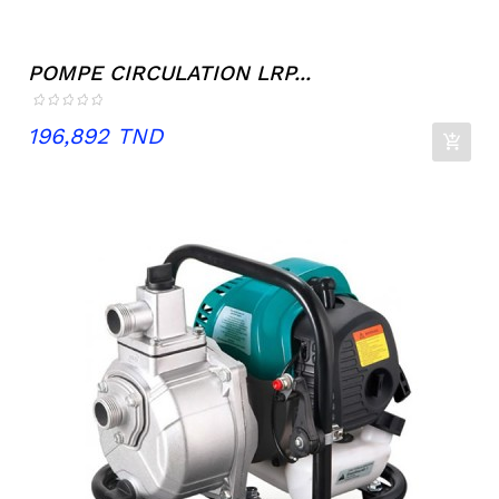
POMPE CIRCULATION LRP...
Prix
196,892 TND