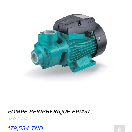
POMPE PERIPHERIQUE FPM37...
Prix
179,554 TND