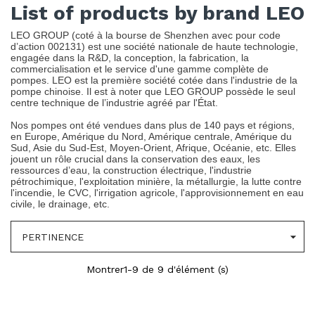
List of products by brand LEO
LEO GROUP (coté à la bourse de Shenzhen avec pour code
d’action 002131) est une société nationale de haute technologie,
engagée dans la R&D, la conception, la fabrication, la
commercialisation et le service d'une gamme complète de
pompes. LEO est la première société cotée dans l'industrie de la
pompe chinoise. Il est à noter que LEO GROUP possède le seul
centre technique de l’industrie agréé par l'État.
Nos pompes ont été vendues dans plus de 140 pays et régions,
en Europe, Amérique du Nord, Amérique centrale, Amérique du
Sud, Asie du Sud-Est, Moyen-Orient, Afrique, Océanie, etc. Elles
jouent un rôle crucial dans la conservation des eaux, les
ressources d’eau, la construction électrique, l'industrie
pétrochimique, l'exploitation minière, la métallurgie, la lutte contre
l'incendie, le CVC, l'irrigation agricole, l'approvisionnement en eau
civile, le drainage, etc.

PERTINENCE
Montrer1-9 de 9 d'élément (s)