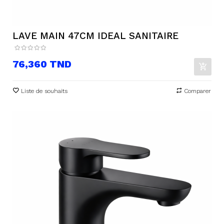
LAVE MAIN 47CM IDEAL SANITAIRE
Prix
76,360 TND
Liste de souhaits
Comparer