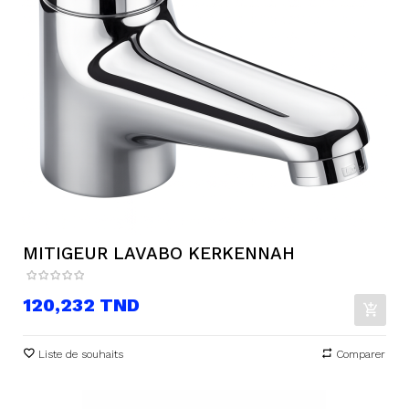
MITIGEUR LAVABO KERKENNAH
Prix
120,232 TND
Liste de souhaits
Comparer