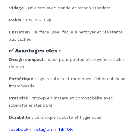
Vidage
: Ø52 mm avec bonde et siphon standard
Poids
: env. 15–18 kg
Entretien
: surface lisse, facile à nettoyer et résistante
aux taches
✅
Avantages clés :
Design compact
: idéal pour petites et moyennes salles
de bain
Esthétique
: lignes sobres et modernes, finition blanche
intemporelle
Praticité
: trop-plein intégré et compatibilité avec
robinetterie standard
Durabilité
: céramique robuste et hygiénique
facebook
/
Instagram
/
TikTOK