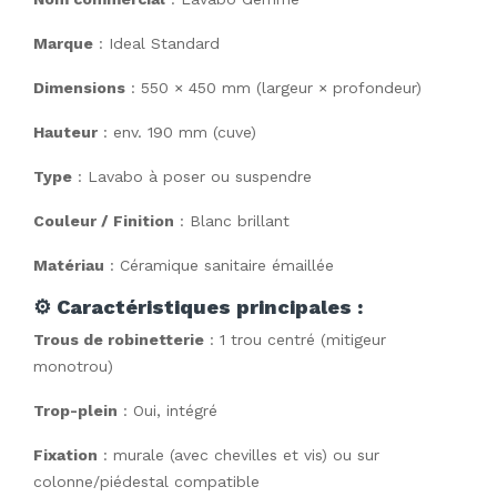
Marque
: Ideal Standard
Dimensions
: 550 × 450 mm (largeur × profondeur)
Hauteur
: env. 190 mm (cuve)
Type
: Lavabo à poser ou suspendre
Couleur / Finition
: Blanc brillant
Matériau
: Céramique sanitaire émaillée
⚙️
Caractéristiques principales :
Trous de robinetterie
: 1 trou centré (mitigeur
monotrou)
Trop-plein
: Oui, intégré
Fixation
: murale (avec chevilles et vis) ou sur
colonne/piédestal compatible