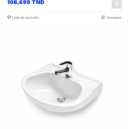
Prix
108,699 TND
Liste de souhaits
Comparer