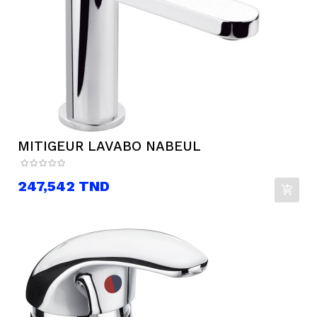
MITIGEUR LAVABO NABEUL
Prix
247,542 TND