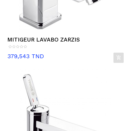
MITIGEUR LAVABO ZARZIS
Prix
379,543 TND