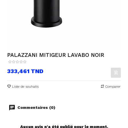
PALAZZANI MITIGEUR LAVABO NOIR
Prix
333,461 TND
Liste de souhaits
Comparer
Commentaires (0)
Aucun avis n'a été publié pour le moment.