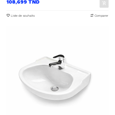
Prix
108,699 TND
Liste de souhaits
Comparer