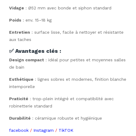
Vidage
: Ø52 mm avec bonde et siphon standard
Poids
: env. 15–18 kg
Entretien
: surface lisse, facile à nettoyer et résistante
aux taches
✅
Avantages clés :
Design compact
: idéal pour petites et moyennes salles
de bain
Esthétique
: lignes sobres et modernes, finition blanche
intemporelle
Praticité
: trop-plein intégré et compatibilité avec
robinetterie standard
Durabilité
: céramique robuste et hygiénique
facebook
/
Instagram
/
TikTOK