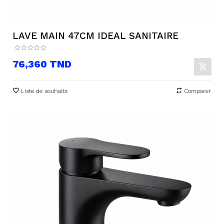
LAVE MAIN 47CM IDEAL SANITAIRE
Prix
76,360 TND
Liste de souhaits
Comparer