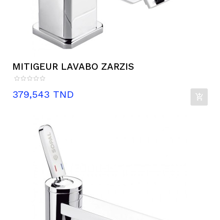
MITIGEUR LAVABO ZARZIS
Prix
379,543 TND