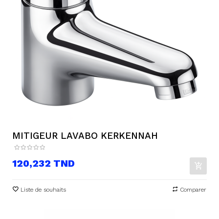
MITIGEUR LAVABO KERKENNAH
Prix
120,232 TND
Liste de souhaits
Comparer