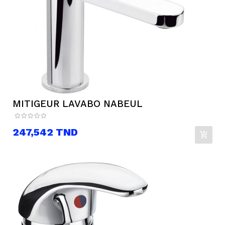
MITIGEUR LAVABO NABEUL
Prix
247,542 TND