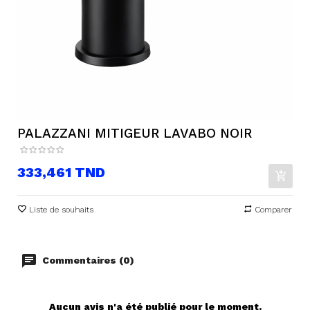
PALAZZANI MITIGEUR LAVABO NOIR
Prix
333,461 TND
Liste de souhaits
Comparer
Commentaires (0)
Aucun avis n'a été publié pour le moment.