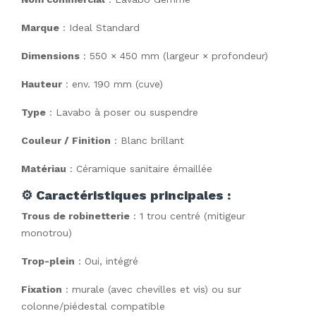
Marque
: Ideal Standard
Dimensions
: 550 × 450 mm (largeur × profondeur)
Hauteur
: env. 190 mm (cuve)
Type
: Lavabo à poser ou suspendre
Couleur / Finition
: Blanc brillant
Matériau
: Céramique sanitaire émaillée
⚙️
Caractéristiques principales :
Trous de robinetterie
: 1 trou centré (mitigeur
monotrou)
Trop-plein
: Oui, intégré
Fixation
: murale (avec chevilles et vis) ou sur
colonne/piédestal compatible