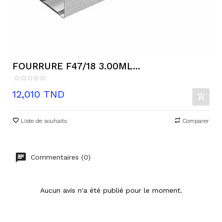
FOURRURE F47/18 3.00ML...
Prix
12,010 TND
Liste de souhaits
Comparer
Commentaires (0)
Aucun avis n'a été publié pour le moment.