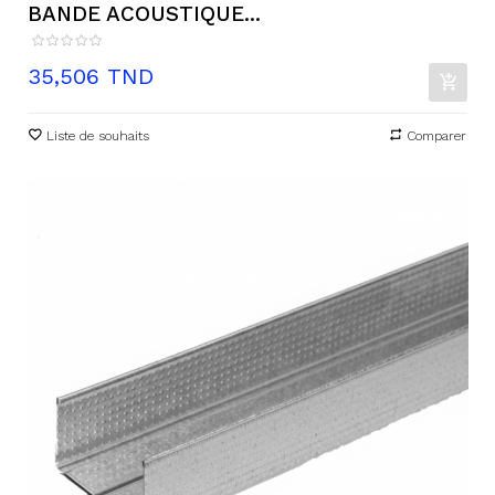
BANDE ACOUSTIQUE...
Prix
35,506 TND
Liste de souhaits
Comparer