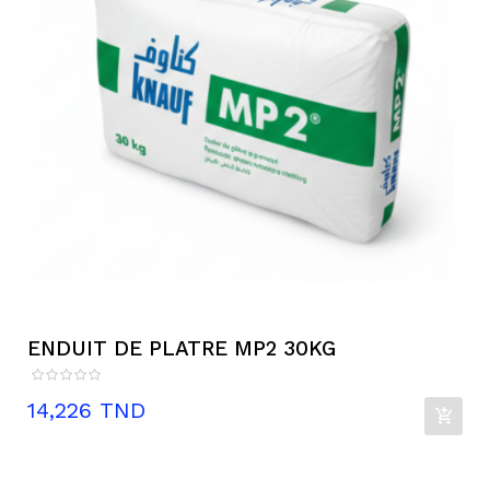
ENDUIT DE PLATRE MP2 30KG
Prix
14,226 TND