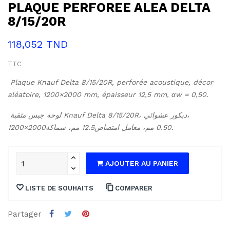
PLAQUE PERFOREE ALEA DELTA
8/15/20R
118,052 TND
TTC
Plaque Knauf Delta 8/15/20R, perforée acoustique, décor 
aléatoire, 1200×2000 mm, épaisseur 12,5 mm, αw = 0,50.
لوحة جبس مثقبة Knauf Delta 8/15/20R، ديكور عشوائي، 
‎1200×2000مم، سماكة ‎12.5مم، معامل امتصاص ‎0.50.
AJOUTER AU PANIER
LISTE DE SOUHAITS
COMPARER
Partager