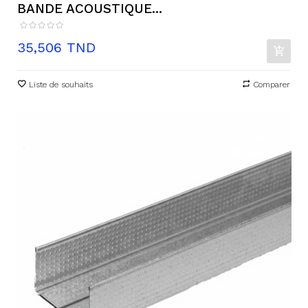
BANDE ACOUSTIQUE...
Prix
35,506 TND
Liste de souhaits
Comparer