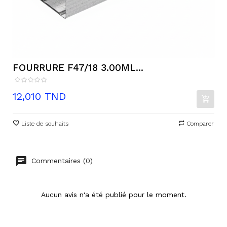
FOURRURE F47/18 3.00ML...
Prix
12,010 TND
Liste de souhaits
Comparer
Commentaires (0)
Aucun avis n'a été publié pour le moment.