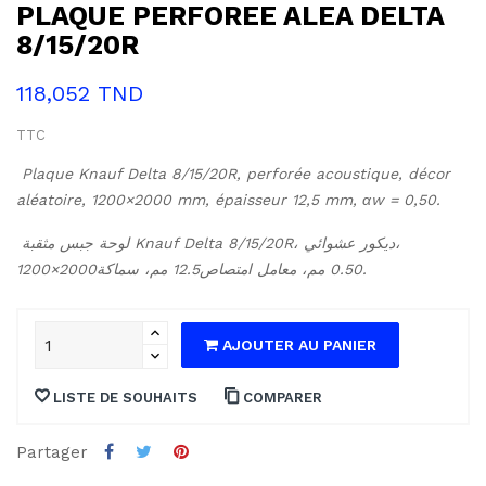
PLAQUE PERFOREE ALEA DELTA
8/15/20R
118,052 TND
TTC
Plaque Knauf Delta 8/15/20R, perforée acoustique, décor 
aléatoire, 1200×2000 mm, épaisseur 12,5 mm, αw = 0,50.
لوحة جبس مثقبة Knauf Delta 8/15/20R، ديكور عشوائي، 
‎1200×2000مم، سماكة ‎12.5مم، معامل امتصاص ‎0.50.
AJOUTER AU PANIER
LISTE DE SOUHAITS
COMPARER
Partager