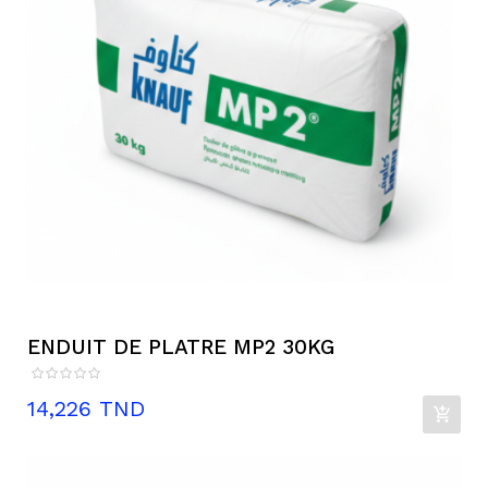
ENDUIT DE PLATRE MP2 30KG
Prix
14,226 TND