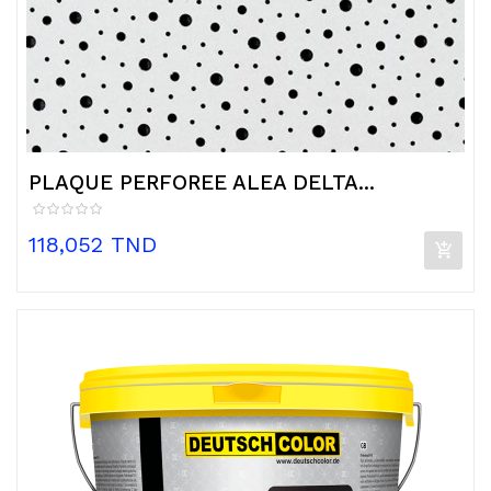
PLAQUE PERFOREE ALEA DELTA...
Prix
118,052 TND