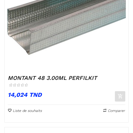
MONTANT 48 3.00ML PERFILKIT
Prix
14,024 TND
Liste de souhaits
Comparer