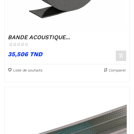
BANDE ACOUSTIQUE...
Prix
35,506 TND
Liste de souhaits
Comparer