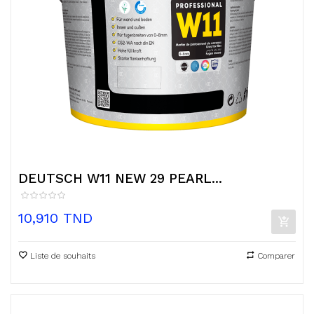
DEUTSCH W11 NEW 29 PEARL...
Prix
10,910 TND
Liste de souhaits
Comparer