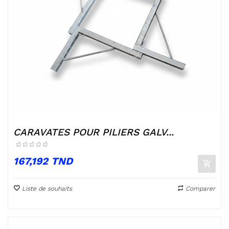
CARAVATES POUR PILIERS GALV...
Prix
167,192 TND
Liste de souhaits
Comparer