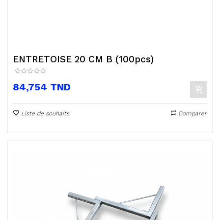
ENTRETOISE 20 CM B (100pcs)
Prix
84,754 TND
Liste de souhaits
Comparer