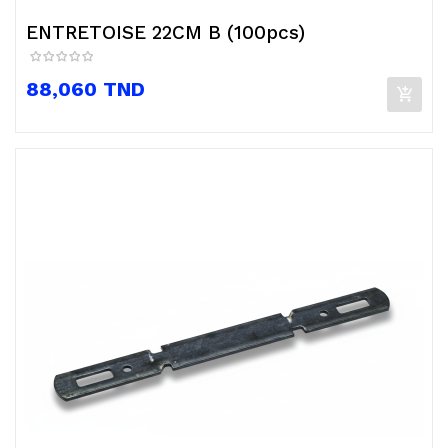
ENTRETOISE 22CM B (100pcs)
Prix
88,060 TND