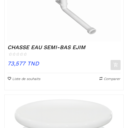
CHASSE EAU SEMI-BAS EJIM
Prix
73,577 TND
Liste de souhaits
Comparer