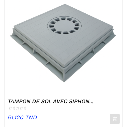
TAMPON DE SOL AVEC SIPHON...
Prix
51,120 TND