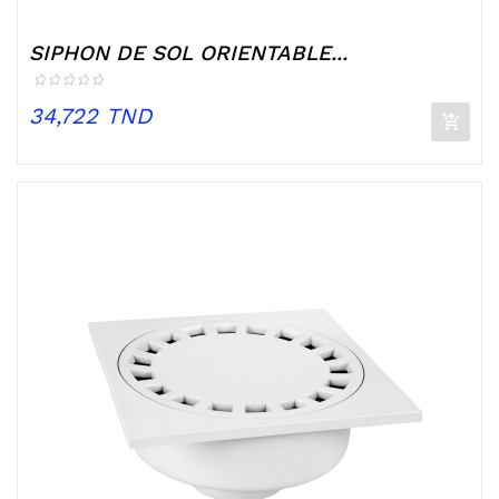
SIPHON DE SOL ORIENTABLE...
Prix
34,722 TND