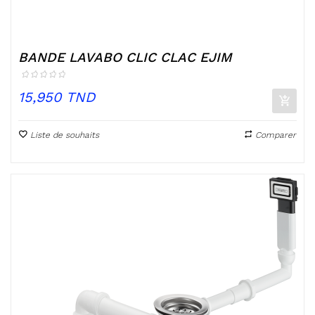
BANDE LAVABO CLIC CLAC EJIM
Prix
15,950 TND
Liste de souhaits
Comparer