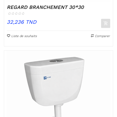
REGARD BRANCHEMENT 30*30
Prix
32,236 TND
Liste de souhaits
Comparer