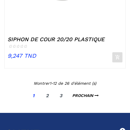
SIPHON DE COUR 20/20 PLASTIQUE
Prix
9,247 TND
Montrer1-12 de 26 d'élément (s)
1
2
3
PROCHAIN