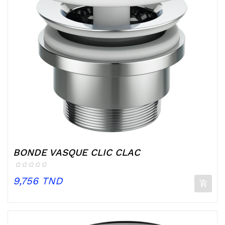
BONDE VASQUE CLIC CLAC
Prix
9,756 TND