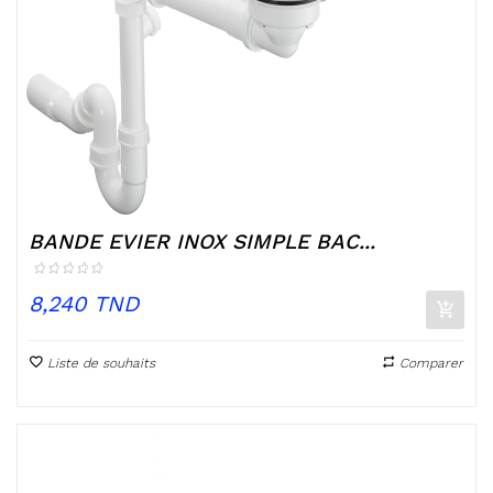
BANDE EVIER INOX SIMPLE BAC...
Prix
8,240 TND
Liste de souhaits
Comparer