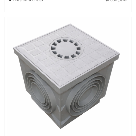
Liste de souhaits
Comparer