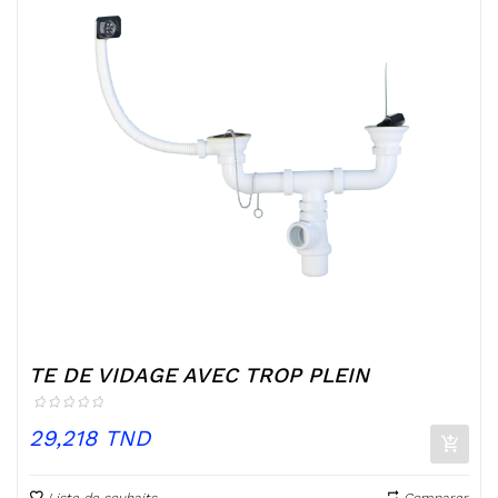
TE DE VIDAGE AVEC TROP PLEIN
Prix
29,218 TND