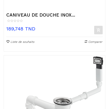
CANIVEAU DE DOUCHE INOX...
Prix
189,748 TND
Liste de souhaits
Comparer