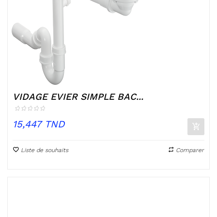
VIDAGE EVIER SIMPLE BAC...
Prix
15,447 TND
Liste de souhaits
Comparer