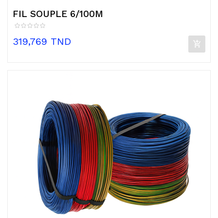
FIL SOUPLE 6/100M
Prix
319,769 TND