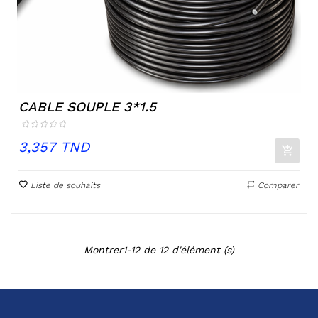
CABLE SOUPLE 3*1.5
Prix
3,357 TND
Liste de souhaits
Comparer
Montrer1-12 de 12 d'élément (s)