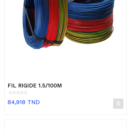
FIL RIGIDE 1.5/100M
Prix
84,918 TND