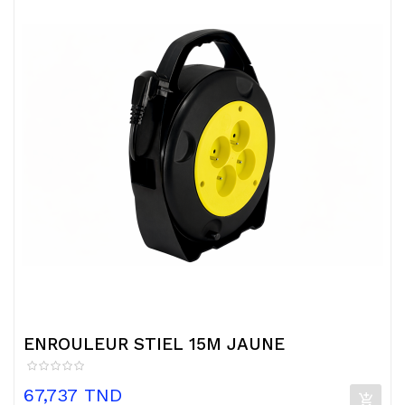
ENROULEUR STIEL 15M JAUNE
Prix
67,737 TND