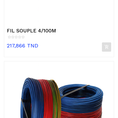
FIL SOUPLE 4/100M
Prix
217,866 TND