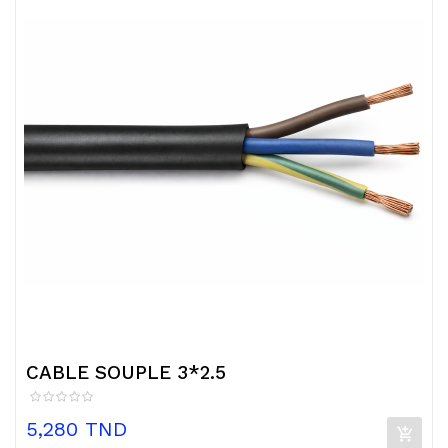
CABLE SOUPLE 3*2.5
Prix
5,280 TND