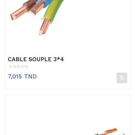
CABLE SOUPLE 3*4
Prix
7,015 TND