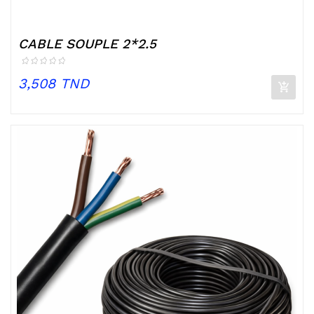
CABLE SOUPLE 2*2.5
Prix
3,508 TND