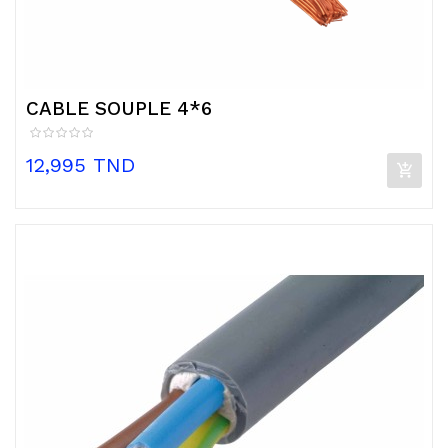
CABLE SOUPLE 4*6
Prix
12,995 TND