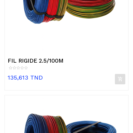
FIL RIGIDE 2.5/100M
Prix
135,613 TND