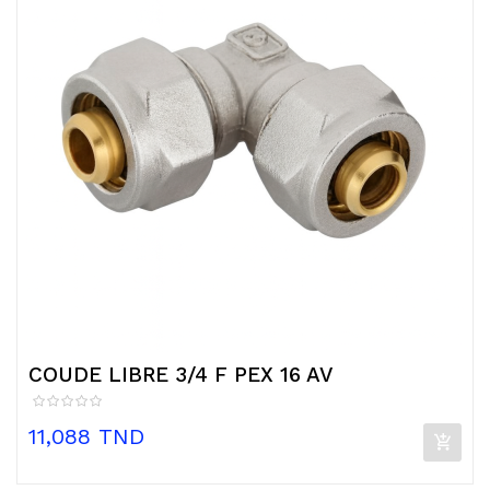
COUDE LIBRE 3/4 F PEX 16 AV
Prix
11,088 TND