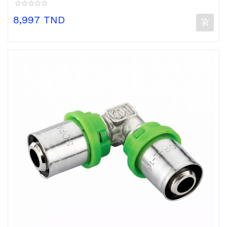
Prix
8,997 TND