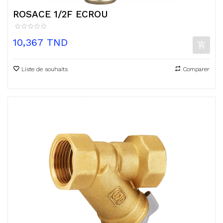
ROSACE 1/2F ECROU
Prix
10,367 TND
Liste de souhaits
Comparer