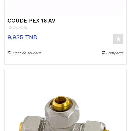
COUDE PEX 16 AV
Prix
9,935 TND
Liste de souhaits
Comparer