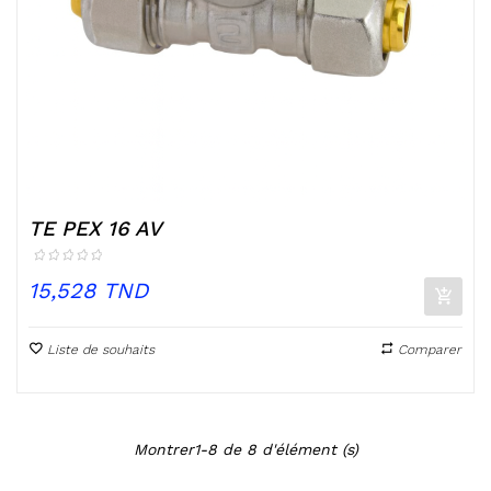
TE PEX 16 AV
Prix
15,528 TND
Liste de souhaits
Comparer
Montrer1-8 de 8 d'élément (s)