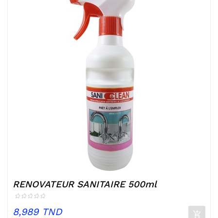
RENOVATEUR SANITAIRE 500ml
Prix
8,989 TND