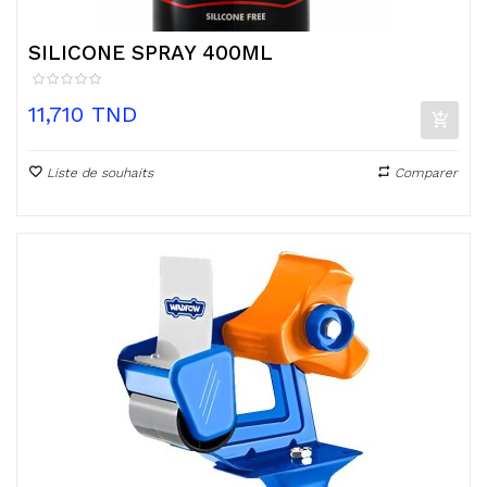
SILICONE SPRAY 400ML
Prix
11,710 TND
Liste de souhaits
Comparer