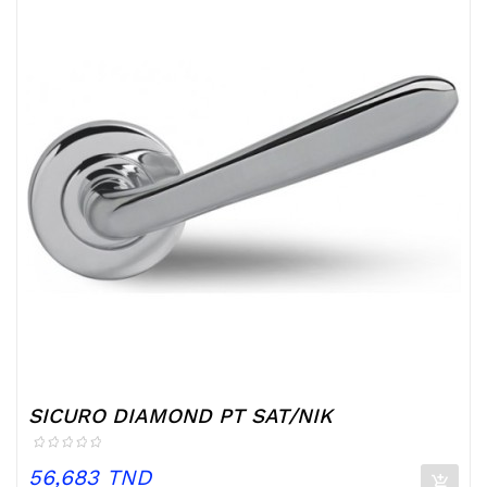
SICURO DIAMOND PT SAT/NIK
Prix
56,683 TND