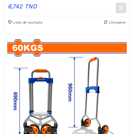
Prix
6,742 TND
Liste de souhaits
Comparer