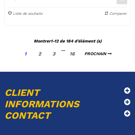
Liste de souhaits
Comparer
Montrer1-12 de 184 d'élément (s)
…
1
2
3
16
PROCHAIN
CLIENT
INFORMATIONS
CONTACT