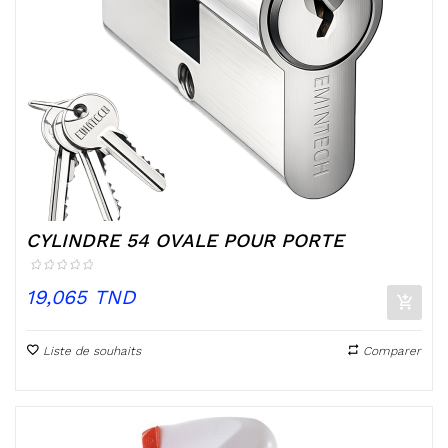
CYLINDRE 54 OVALE POUR PORTE
Prix
19,065 TND
Liste de souhaits
Comparer