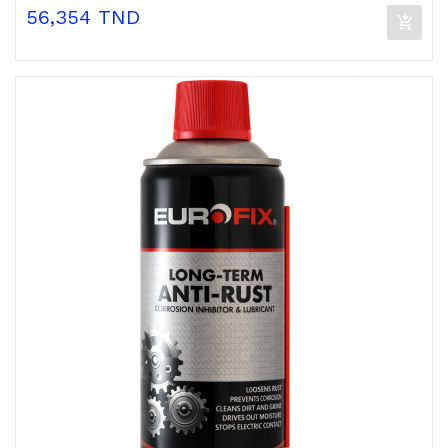
Prix
56,354 TND