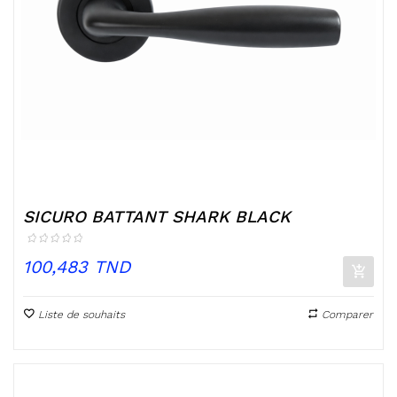
SICURO BATTANT SHARK BLACK
Prix
100,483 TND
Liste de souhaits
Comparer