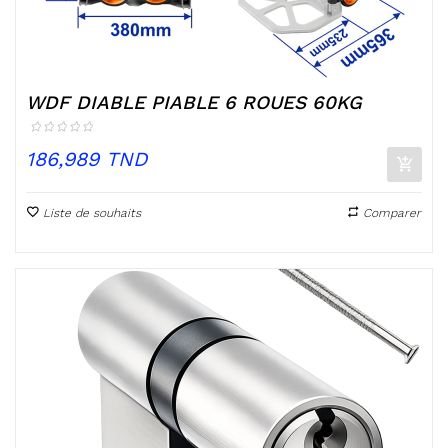
WDF DIABLE PIABLE 6 ROUES 60KG
Prix
186,989 TND
Liste de souhaits
Comparer