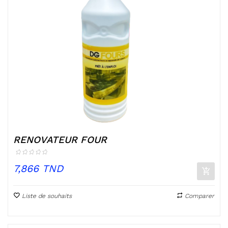
RENOVATEUR FOUR
Prix
7,866 TND
Liste de souhaits
Comparer