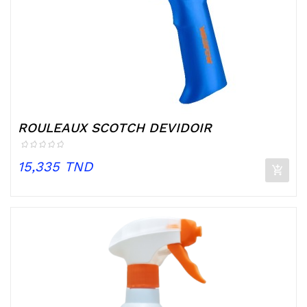
ROULEAUX SCOTCH DEVIDOIR
Prix
15,335 TND