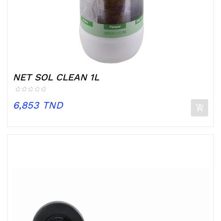
NET SOL CLEAN 1L
Prix
6,853 TND