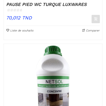
PAUSE PIED WC TURQUE LUXWARES
Prix
70,012 TND
Liste de souhaits
Comparer