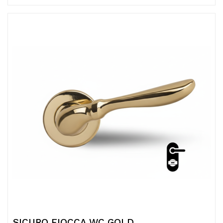
SICURO FIOCCA WC GOLD