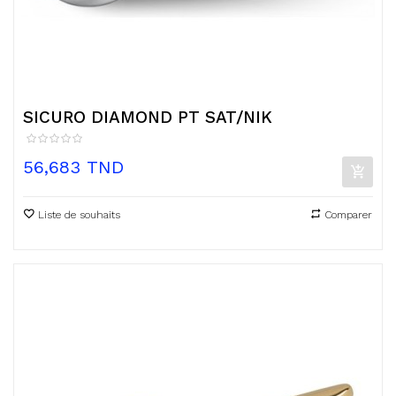
SICURO DIAMOND PT SAT/NIK
Prix
56,683 TND
Liste de souhaits
Comparer