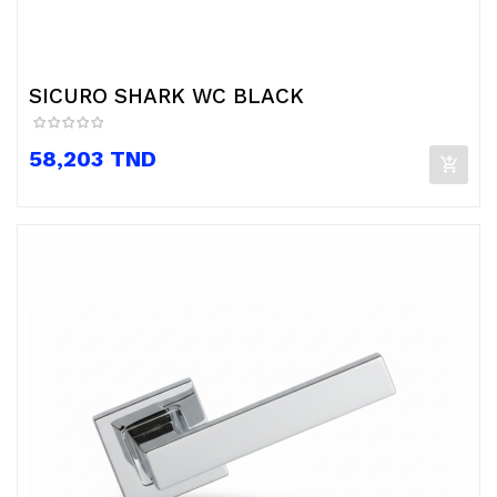
SICURO SHARK WC BLACK
Prix
58,203 TND