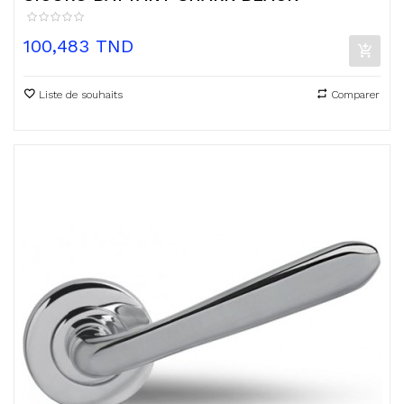
Prix
100,483 TND
Liste de souhaits
Comparer