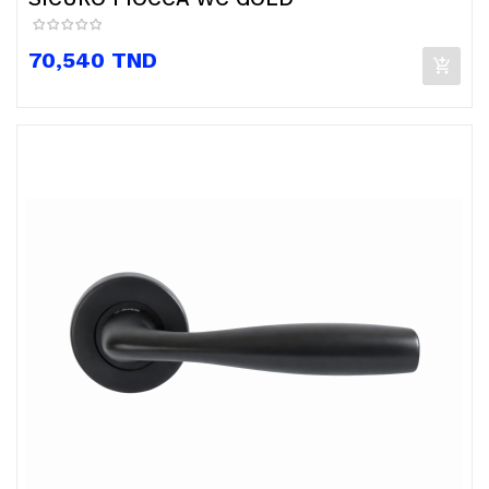
Prix
70,540 TND