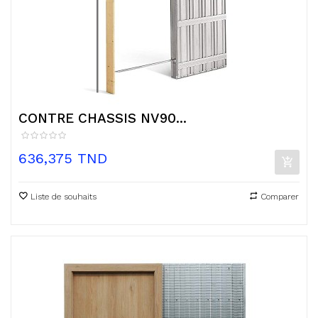
CONTRE CHASSIS NV90...
Prix
636,375 TND
Liste de souhaits
Comparer