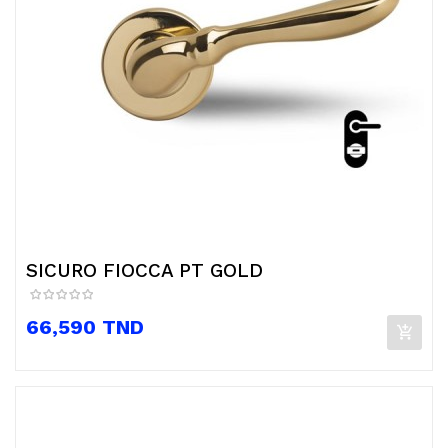
SICURO FIOCCA PT GOLD
Prix
66,590 TND