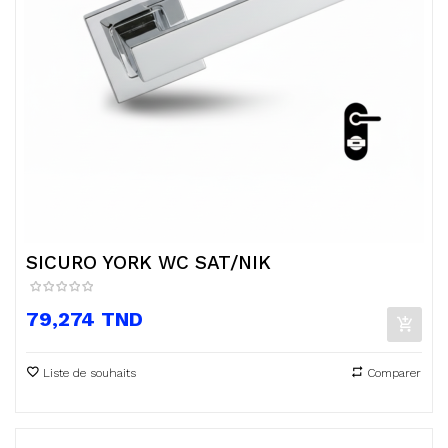
SICURO YORK WC SAT/NIK
Prix
79,274 TND
Liste de souhaits
Comparer