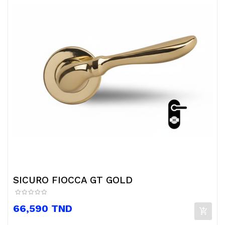
SICURO FIOCCA GT GOLD
Prix
66,590 TND