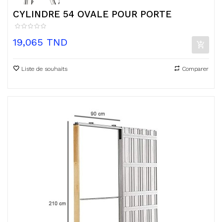
CYLINDRE 54 OVALE POUR PORTE
Prix
19,065 TND
Liste de souhaits
Comparer