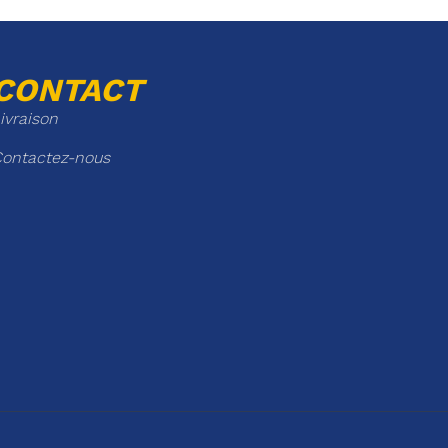
CONTACT
ivraison
ontactez-nous