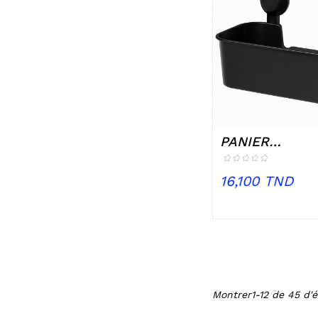
PANIER
RECTANGULAIRE
Prix
16,100 TND
Montrer1-12 de 45 d'é