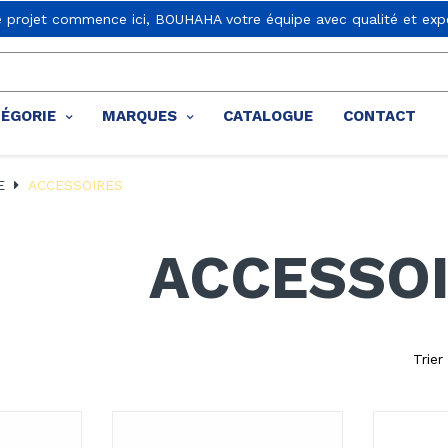
e projet commence ici, BOUHAHA votre équipe avec qualité et expe
TÉGORIE
MARQUES
CATALOGUE
CONTACT
E
ACCESSOIRES
ACCESSO
Trier