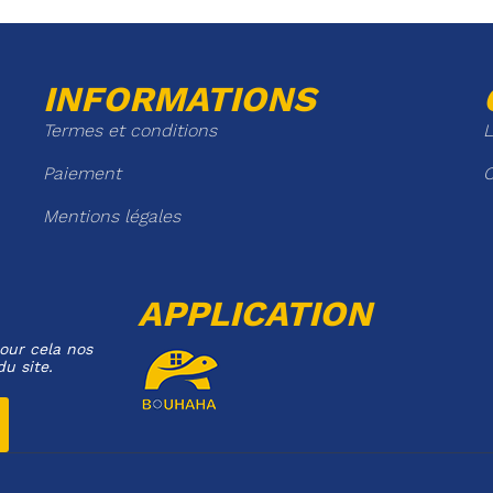
INFORMATIONS
Termes et conditions
L
Paiement
C
Mentions légales
APPLICATION
our cela nos
du site.