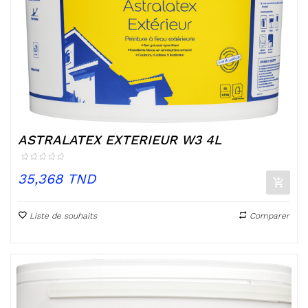
ASTRALATEX EXTERIEUR W3 4L
Prix
35,368 TND
Liste de souhaits
Comparer