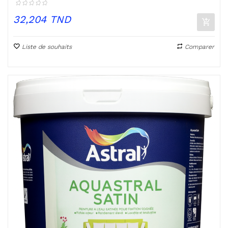
Prix
32,204 TND
Liste de souhaits
Comparer