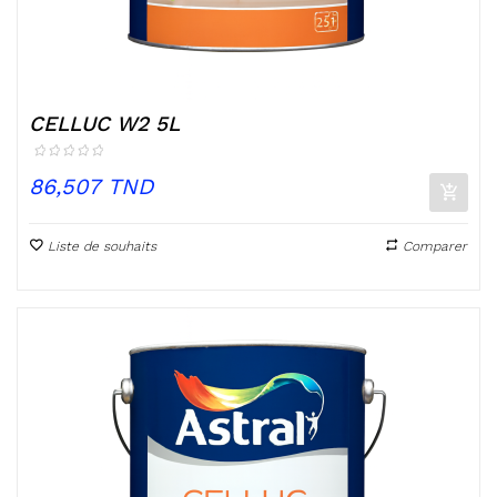
CELLUC W2 5L
Prix
86,507 TND
Liste de souhaits
Comparer