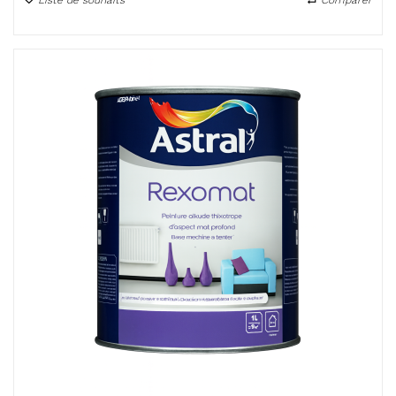
Liste de souhaits
Comparer