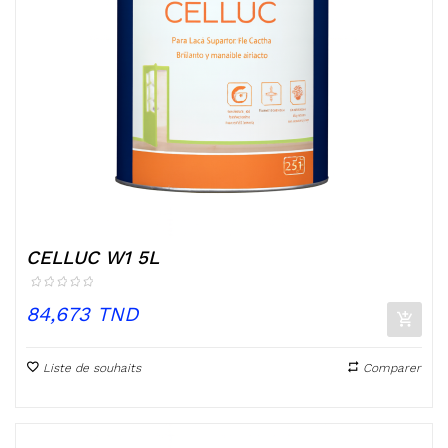
CELLUC W1 5L
Prix
84,673 TND
Liste de souhaits
Comparer