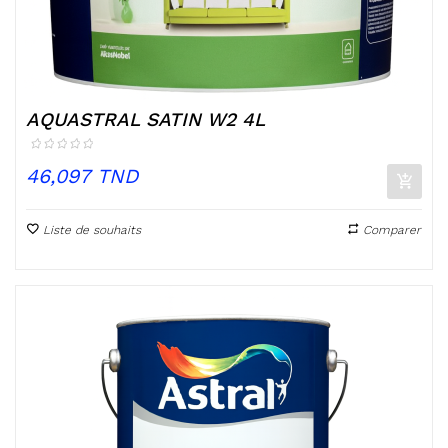
AQUASTRAL SATIN W2 4L
Prix
46,097 TND
Liste de souhaits
Comparer