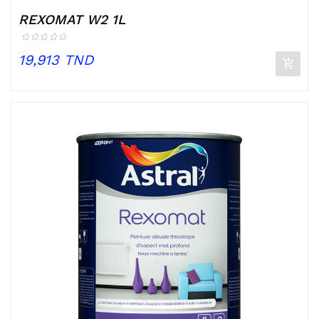
REXOMAT W2 1L
Prix
19,913 TND