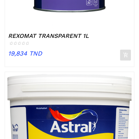
REXOMAT TRANSPARENT 1L
Prix
19,834 TND