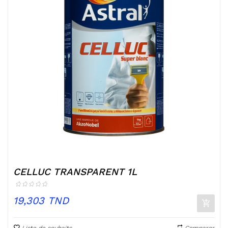
CELLUC TRANSPARENT 1L
Prix
19,303 TND