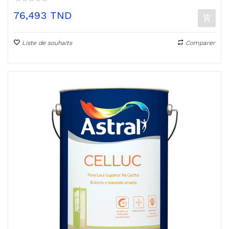
Prix
76,493 TND
Liste de souhaits
Comparer