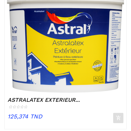
ASTRALATEX EXTERIEUR...
Prix
125,374 TND