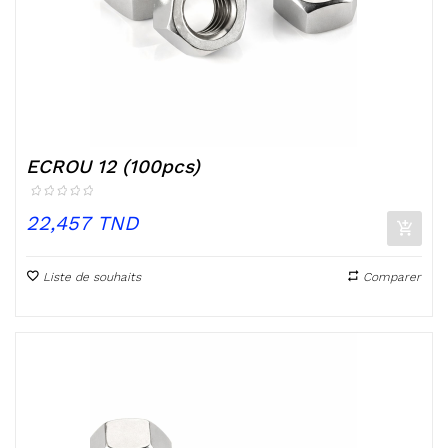
ECROU 12 (100pcs)
Prix
22,457 TND
Liste de souhaits
Comparer