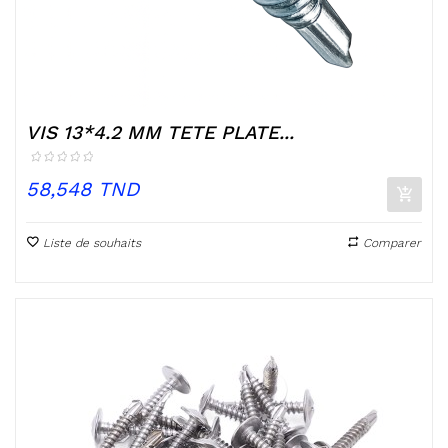
VIS 13*4.2 MM TETE PLATE...
Prix
58,548 TND
Liste de souhaits
Comparer