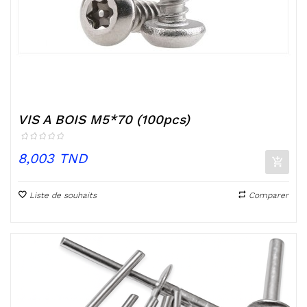
VIS A BOIS M5*70 (100pcs)
Prix
8,003 TND
Liste de souhaits
Comparer