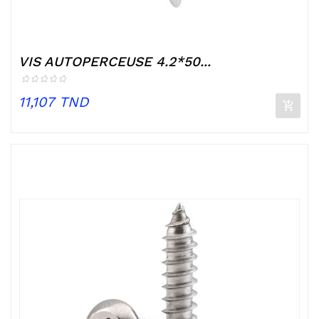
VIS AUTOPERCEUSE 4.2*50...
Prix
11,107 TND