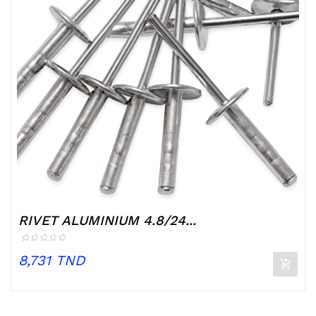
RIVET ALUMINIUM 4.8/24...
Prix
8,731 TND