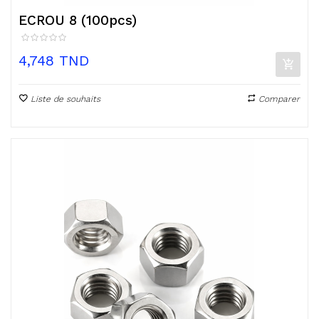
ECROU 8 (100pcs)
Prix
4,748 TND
Liste de souhaits
Comparer