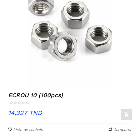
ECROU 10 (100pcs)
Prix
14,327 TND
Liste de souhaits
Comparer