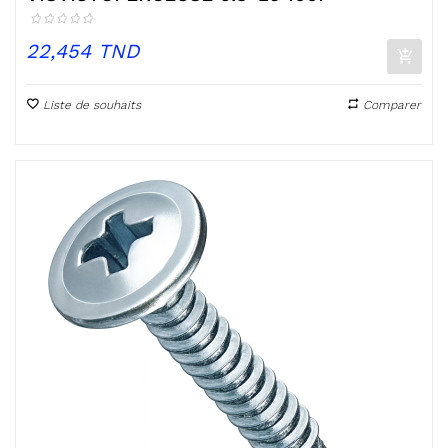
Prix
22,454 TND
Liste de souhaits
Comparer