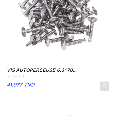
VIS AUTOPERCEUSE 6.3*70...
Prix
41,977 TND