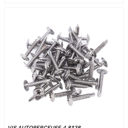
VIS AUTOPERCEUSE 4.8*38...