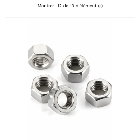
Montrer1-12 de 13 d'élément (s)