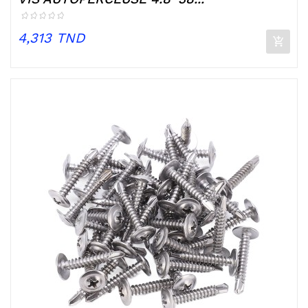
Prix
4,313 TND