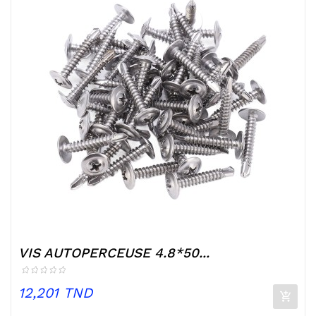
VIS AUTOPERCEUSE 4.8*50...
Prix
12,201 TND