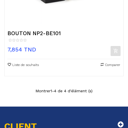
BOUTON NP2-BE101
Prix
7,854 TND
Liste de souhaits
Comparer
Montrer1-4 de 4 d'élément (s)
CLIENT