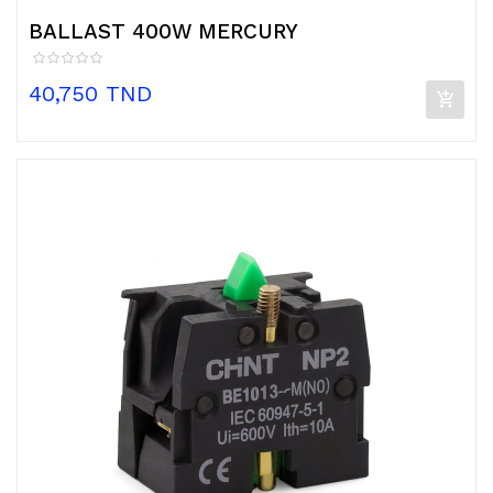
BALLAST 400W MERCURY
Prix
40,750 TND