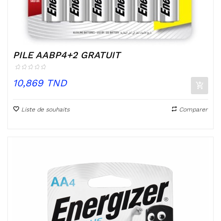
PILE AABP4+2 GRATUIT
Prix
10,869 TND
Liste de souhaits
Comparer