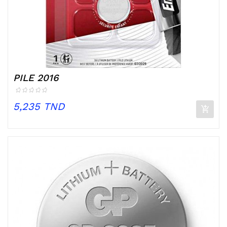
PILE 2016
Prix
5,235 TND