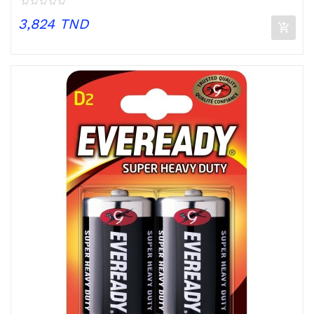
Prix
3,824 TND