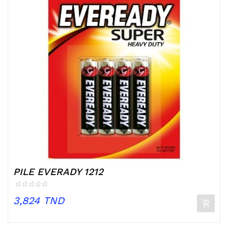
PILE EVERADY 1212
Prix
3,824 TND