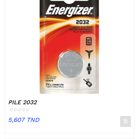
PILE 2032
Prix
5,607 TND