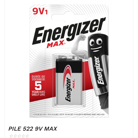
PILE 522 9V MAX