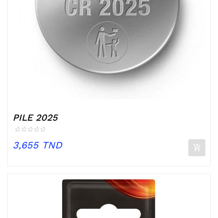
PILE 2025
Prix
3,655 TND