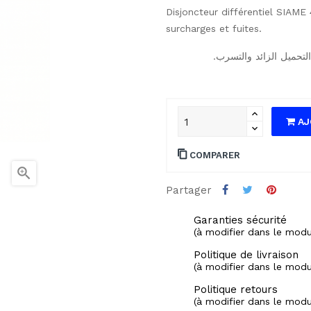
Disjoncteur différentiel SIAME
surcharges et fuites.
AJ
COMPARER

Partager
Garanties sécurité
(à modifier dans le mod
Politique de livraison
(à modifier dans le mod
Politique retours
(à modifier dans le mod