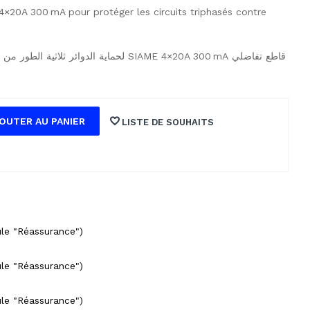
 4×20A 300 mA pour protéger les circuits triphasés contre
قاطع تفاضلي SIAME ‎4×20A 300 mA لحماية الدوائر ثلاثية الطور من التحميل الزائد والتسرب.
OUTER AU PANIER
LISTE DE SOUHAITS
ule "Réassurance")
ule "Réassurance")
ule "Réassurance")