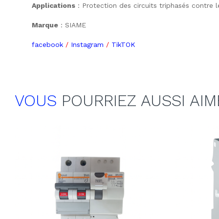
Applications
: Protection des circuits triphasés contre le
Marque
: SIAME
facebook
/
Instagram
/
TikTOK
VOUS
POURRIEZ AUSSI AIM