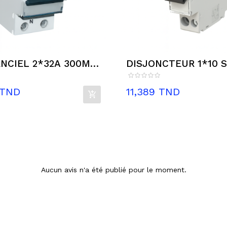
NCIEL 2*32A 300MA
DISJONCTEUR 1*10 
Prix
 TND
11,389 TND
Aucun avis n'a été publié pour le moment.