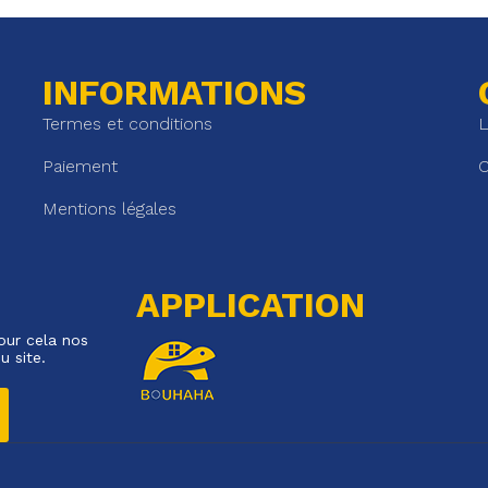
INFORMATIONS
Termes et conditions
L
Paiement
C
Mentions légales
APPLICATION
our cela nos
u site.