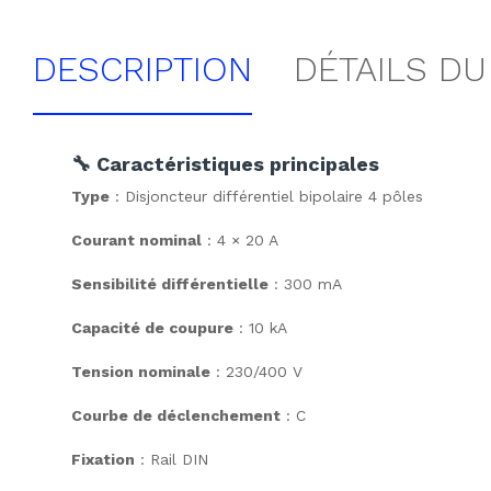
DESCRIPTION
DÉTAILS DU
🔧 Caractéristiques principales
Type
: Disjoncteur différentiel bipolaire 4 pôles
Courant nominal
: 4 × 20 A
Sensibilité différentielle
: 300 mA
Capacité de coupure
: 10 kA
Tension nominale
: 230/400 V
Courbe de déclenchement
: C
Fixation
: Rail DIN