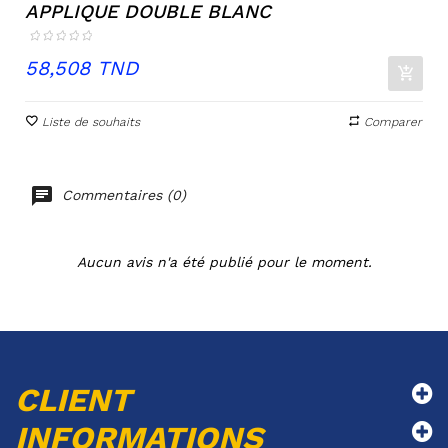
APPLIQUE DOUBLE BLANC
Prix
58,508 TND
Liste de souhaits
Comparer
Commentaires (0)
Aucun avis n'a été publié pour le moment.
CLIENT
INFORMATIONS