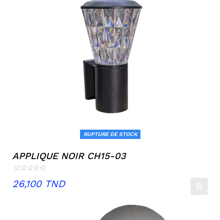
RUPTURE DE STOCK
APPLIQUE NOIR CH15-03
Prix
26,100 TND