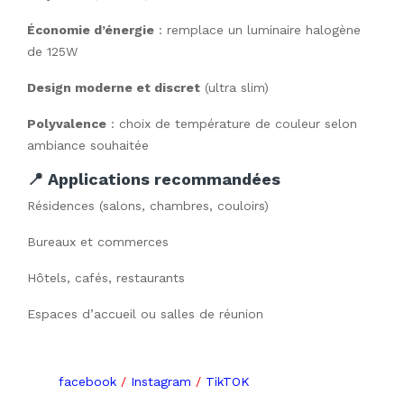
Économie d’énergie
: remplace un luminaire halogène
de 125W
Design moderne et discret
(ultra slim)
Polyvalence
: choix de température de couleur selon
ambiance souhaitée
📍 Applications recommandées
Résidences (salons, chambres, couloirs)
Bureaux et commerces
Hôtels, cafés, restaurants
Espaces d’accueil ou salles de réunion
facebook
/
Instagram
/
TikTOK