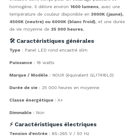
homogène. Il délivre environ
1600 lumens
, avec une
température de couleur disponible en
3000K (jaune),
4500K (neutre) ou 6000K (blanc froid)
, et une durée
de vie moyenne de
25 000 heures.
🛠️ Caractéristiques générales
Type
: Panel LED rond encastré slim
Puissance
: 18 watts
Marque / Modèle
: NOUR (équivalent GL17416LD)
Durée de vie
: 25 000 heures en moyenne
Classe énergétique
: A+
Dimmable
: Non
⚡ Caractéristiques électriques
Tension d’entrée
: 85–265 V / 50 Hz