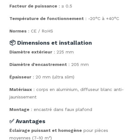
Facteur de puissance
: ≥ 0.5
Température de fonctionnement
: -20°C à +40°C
Normes
: CE / RoHS
📦 Dimensions et installation
Diamètre extérieur
: 225 mm
Diamètre d’encastrement
: 205 mm
Épaisseur
: 20 mm (ultra slim)
Matériaux
: corps en aluminium, diffuseur blanc anti-
jaunissement
Montage
: encastré dans faux plafond
✅ Avantages
Éclairage puissant et homogène
pour pièces
moyennes (7–10 m²)