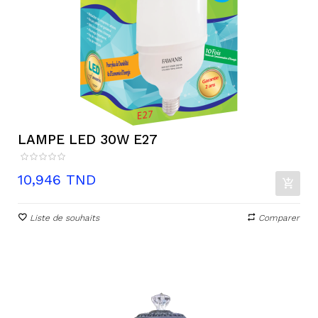
LAMPE LED 30W E27
Prix
10,946 TND
Liste de souhaits
Comparer