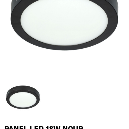
PANEL LED 18W NOUR