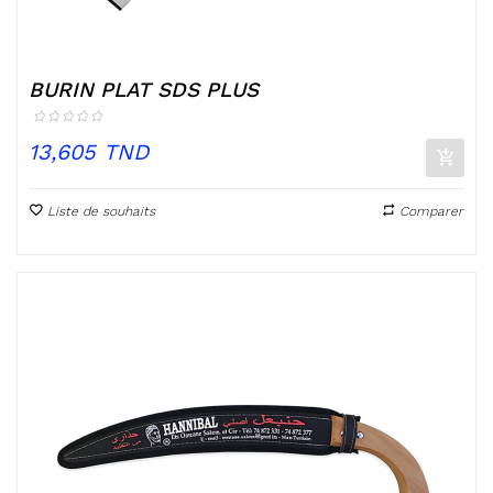
BURIN PLAT SDS PLUS
Prix
13,605 TND
Liste de souhaits
Comparer