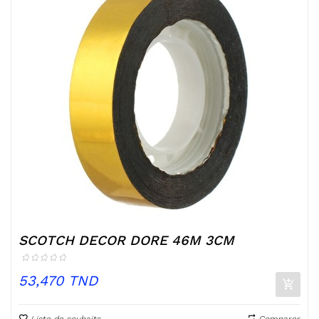
SCOTCH DECOR DORE 46M 3CM
Prix
53,470 TND