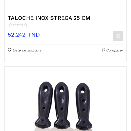
TALOCHE INOX STREGA 25 CM
Prix
52,242 TND
Liste de souhaits
Comparer