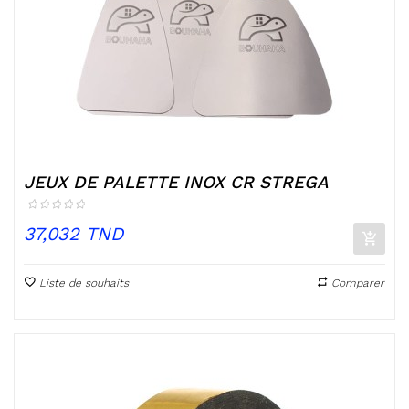
JEUX DE PALETTE INOX CR STREGA
Prix
37,032 TND
Liste de souhaits
Comparer