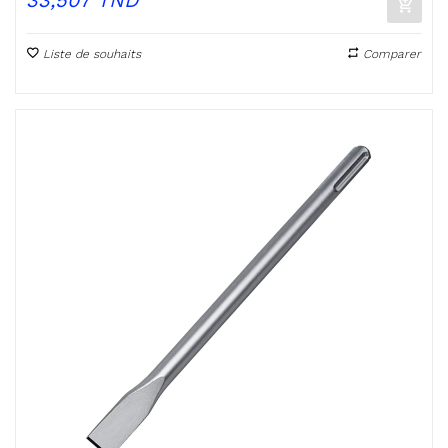
33,507 TND
Liste de souhaits
Comparer