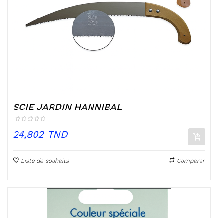
SCIE JARDIN HANNIBAL
Prix
24,802 TND
Liste de souhaits
Comparer