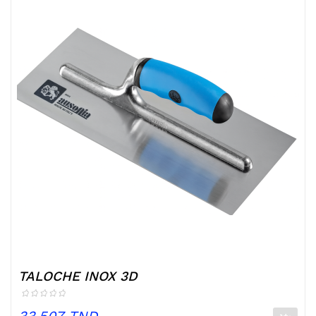
TALOCHE INOX 3D
Prix