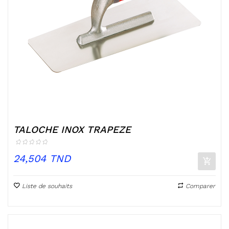
TALOCHE INOX TRAPEZE
Prix
24,504 TND
Liste de souhaits
Comparer