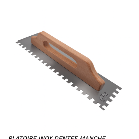
PLATOIRE INOX DENTEE MANCHE...