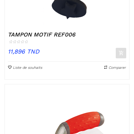
TAMPON MOTIF REF006
Prix
11,896 TND
Liste de souhaits
Comparer