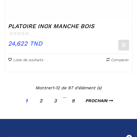
PLATOIRE INOX MANCHE BOIS
Prix
24,622 TND
Liste de souhaits
Comparer
Montrer1-12 de 97 d'élément (s)
…
1
2
3
9
PROCHAIN