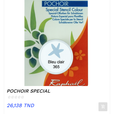
POCHOIR SPECIAL
Prix
26,138 TND