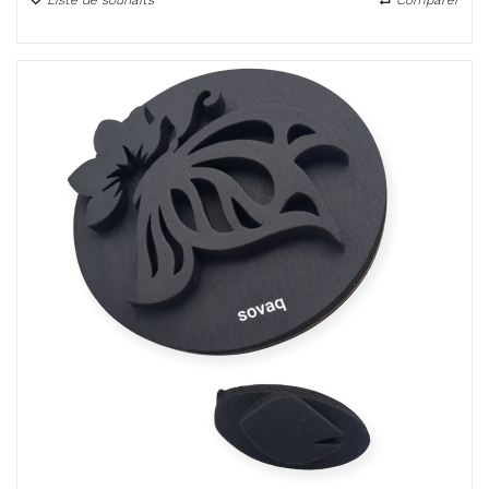
Liste de souhaits
Comparer