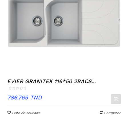
EVIER GRANITEK 116*50 2BACS...
Prix
786,769 TND
Liste de souhaits
Comparer