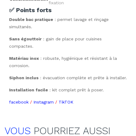
fixation
✅ Points forts
Double bac pratique
 : permet lavage et rinçage 
simultanés.
Sans égouttoir
 : gain de place pour cuisines 
compactes.
Matériau inox
 : robuste, hygiénique et résistant à la 
corrosion.
Siphon inclus
 : évacuation complète et prête à installer.
Installation facile
 : kit complet prêt à poser.
facebook
/
Instagram
/
TikTOK
VOUS
POURRIEZ AUSSI