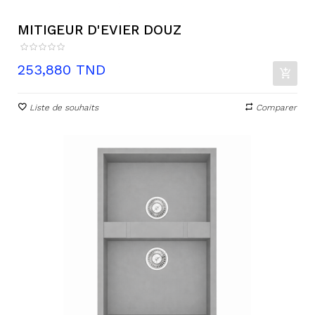
MITIGEUR D'EVIER DOUZ
Prix
253,880 TND
Liste de souhaits
Comparer