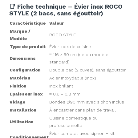
📑 Fiche technique – Évier inox ROCO
STYLE (2 bacs, sans égouttoir)
Caractéristique
Valeur
Marque /
ROCO STYLE
Modèle
Type de produit
Évier inox
de cuisine
≈ 116 × 50 cm (selon modèle
Dimensions
standard)
Configuration
Double bac (2 cuves), sans égouttoir
Matériau
Acier inoxydable (inox)
Finition
Inox brillant
Épaisseur inox
≈ 0,6 – 0,8 mm
Vidage
Bondes Ø90 mm avec siphon inclus
Installation
À encastrer dans plan de travail
Cuisine domestique ou
Utilisation
professionnelle
Évier complet avec siphon + kit
Conditionnement