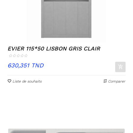
EVIER 115*50 LISBON GRIS CLAIR
Prix
630,351 TND
Liste de souhaits
Comparer