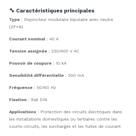
🔧 Caractéristiques principales
Type
: Disjoncteur modulaire bipolaire avec neutre
(2P+N)
Courant nominal
: 40 A
Tension assignée
: 230/400 V AC
Pouvoir de coupure
: 10 kA
Sensibilité différentielle
: 300 mA
Fréquence
: 50/60 Hz
Fixation
: Rail DIN
Applications
: Protection des circuits électriques dans
les installations domestiques ou tertiaires contre les
courts-circuits, les surcharges et les fuites de courant