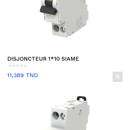
DISJONCTEUR 1*10 SIAME
Prix
11,389 TND