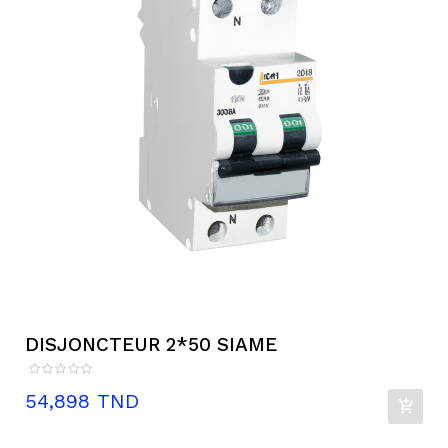
DISJONCTEUR 2*50 SIAME
Prix
54,898 TND