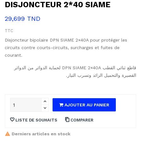
DISJONCTEUR 2*40 SIAME
29,699 TND
TTC
Disjoncteur bipolaire DPN SIAME 2×40A pour protéger les
circuits contre courts-circuits, surcharges et fuites de
courant.
قاطع ثنائي القطب DPN SIAME ‎2×40A لحماية الدوائر من الدوائر
القصيرة والتحميل الزائد وتسرب التيار.
AJOUTER AU PANIER
LISTE DE SOUHAITS
COMPARER
Derniers articles en stock