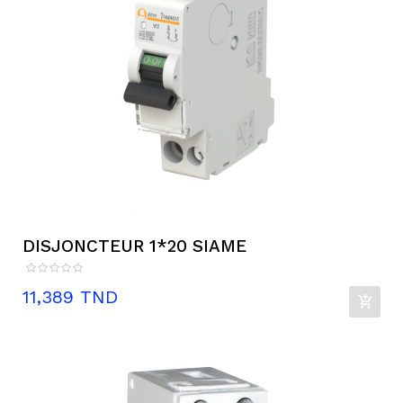
DISJONCTEUR 1*20 SIAME
Prix
11,389 TND