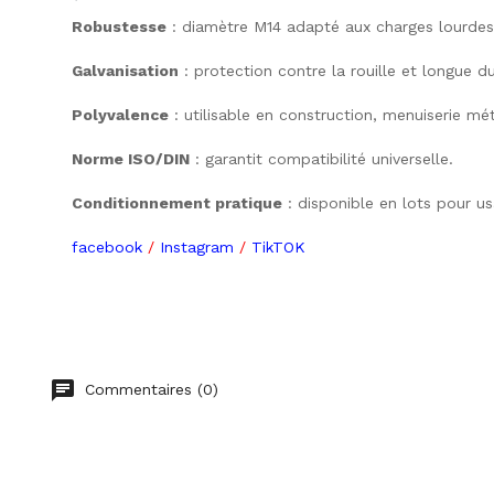
Robustesse
 : diamètre M14 adapté aux charges lourdes
Galvanisation
 : protection contre la rouille et longue d
Polyvalence
 : utilisable en construction, menuiserie mét
Norme ISO/DIN
 : garantit compatibilité universelle.
Conditionnement pratique
 : disponible en lots pour u
facebook
/
Instagram
/
TikTOK
Commentaires (0)