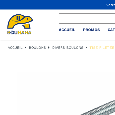
Votr
ACCUEIL
PROMOS
CA
ACCUEIL
BOULONS
DIVERS BOULONS
TIGE FILETÉE