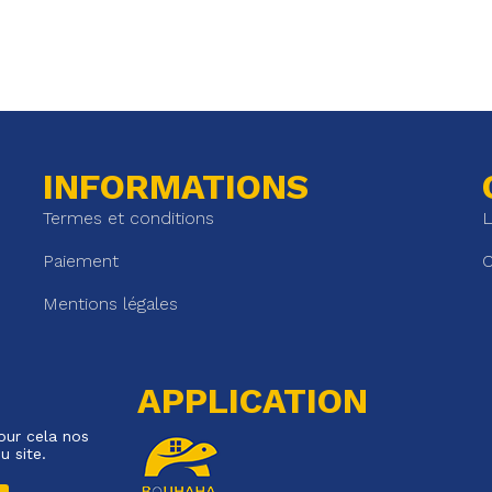
INFORMATIONS
Termes et conditions
L
Paiement
C
Mentions légales
APPLICATION
our cela nos
u site.