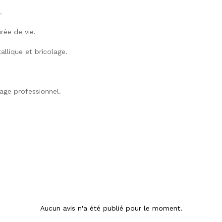
.
urée de vie.
allique et bricolage.
sage professionnel.
Aucun avis n'a été publié pour le moment.