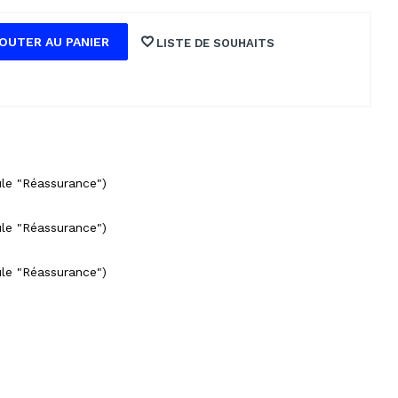
OUTER AU PANIER
LISTE DE SOUHAITS
ule "Réassurance")
ule "Réassurance")
ule "Réassurance")