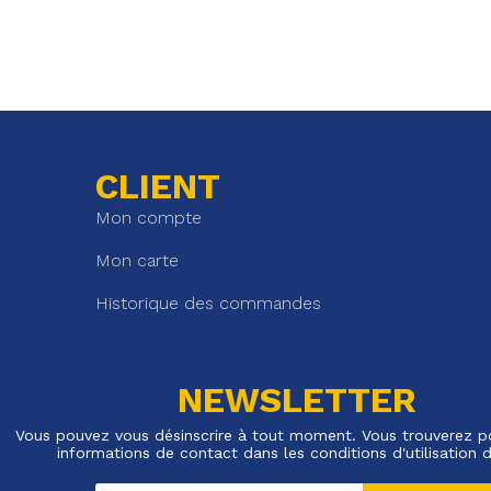
CLIENT
Mon compte
Mon carte
Historique des commandes
NEWSLETTER
Vous pouvez vous désinscrire à tout moment. Vous trouverez p
informations de contact dans les conditions d'utilisation d