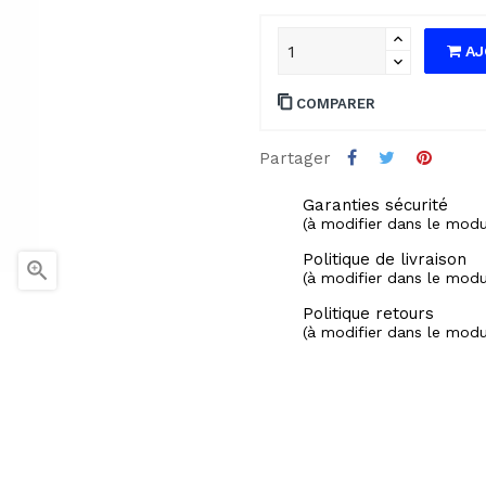
AJ
COMPARER
Partager
Garanties sécurité
(à modifier dans le mod
Politique de livraison

(à modifier dans le mod
Politique retours
(à modifier dans le mod