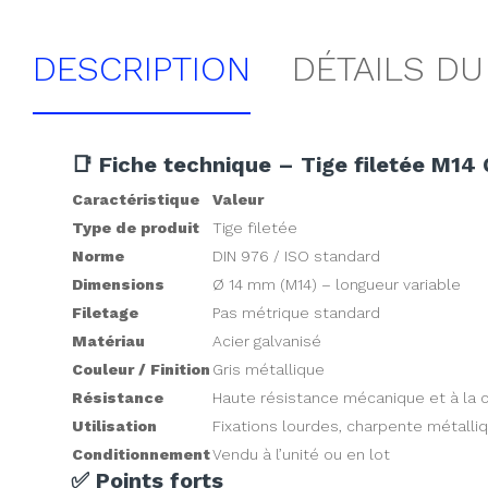
DESCRIPTION
DÉTAILS DU
📑 Fiche technique – Tige filetée M14
Caractéristique
Valeur
Type de produit
Tige filetée
Norme
DIN 976 / ISO standard
Dimensions
Ø 14 mm (M14) – longueur variable
Filetage
Pas métrique standard
Matériau
Acier galvanisé
Couleur / Finition
Gris métallique
Résistance
Haute résistance mécanique et à la 
Utilisation
Fixations lourdes, charpente métalli
Conditionnement
Vendu à l’unité ou en lot
✅ Points forts