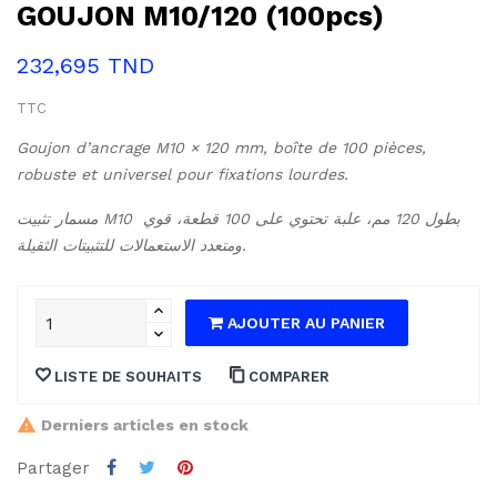
GOUJON M10/120 (100pcs)
232,695 TND
TTC
Goujon d’ancrage M10 × 120 mm, boîte de 100 pièces, 
robuste et universel pour fixations lourdes.
مسمار تثبيت M10 بطول 120 مم، علبة تحتوي على 100 قطعة، قوي 
ومتعدد الاستعمالات للتثبيتات الثقيلة.
AJOUTER AU PANIER
LISTE DE SOUHAITS
COMPARER
Derniers articles en stock
Partager