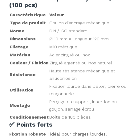
(100 pcs)
Caractéristique
Valeur
Type de produit
Goujon d’ancrage
mécanique
Norme
DIN / ISO standard
Dimensions
Ø 10 mm × Longueur 120 mm
Filetage
M10 métrique
Matériau
Acier zingué ou inox
Couleur / Finition
Zingué argenté ou inox naturel
Haute résistance mécanique et
Résistance
anticorrosion
Fixation lourde dans béton, pierre ou
Utilisation
maçonnerie
Perçage du support, insertion du
Montage
goujon, serrage écrou
Conditionnement
Boîte de 100 pièces
✅ Points forts
Fixation robuste
 : idéal pour charges lourdes.