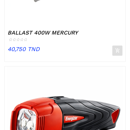
BALLAST 400W MERCURY
Prix
40,750 TND