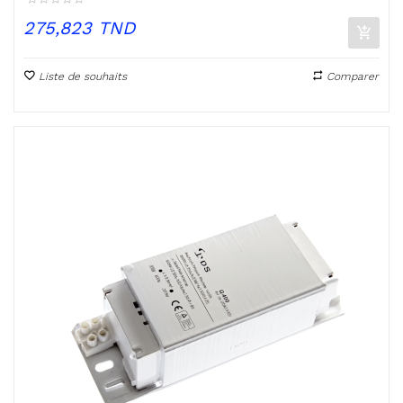
Prix
275,823 TND
Liste de souhaits
Comparer