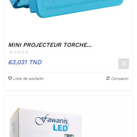
MINI PROJECTEUR TORCHE...
Prix
63,031 TND
Liste de souhaits
Comparer