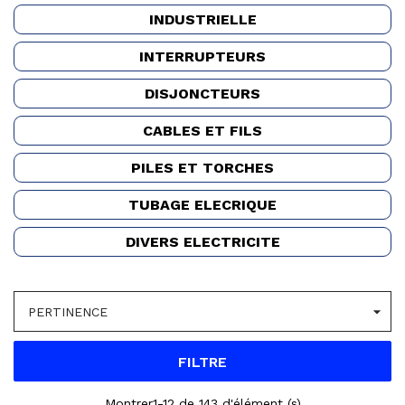
INDUSTRIELLE
INTERRUPTEURS
DISJONCTEURS
CABLES ET FILS
PILES ET TORCHES
TUBAGE ELECRIQUE
DIVERS ELECTRICITE

PERTINENCE
FILTRE
Montrer1-12 de 143 d'élément (s)