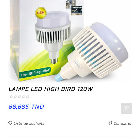
LAMPE LED HIGH BIRD 120W
Prix
66,685 TND
Liste de souhaits
Comparer