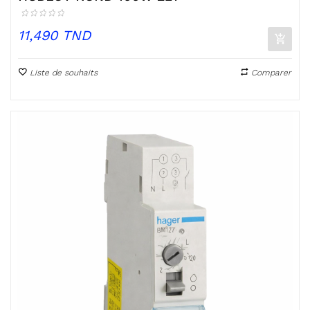
Prix
11,490 TND
Liste de souhaits
Comparer