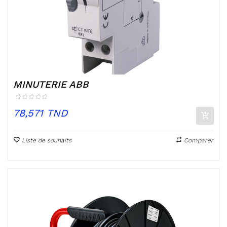
MINUTERIE ABB
Prix
78,571 TND
Liste de souhaits
Comparer