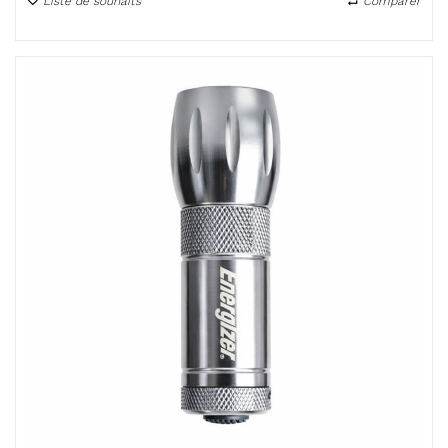
Liste de souhaits
Comparer