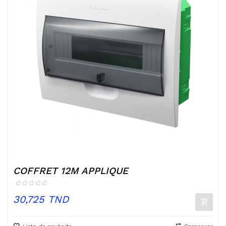
COFFRET 12M APPLIQUE
Prix
30,725 TND