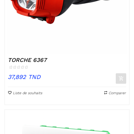
TORCHE 6367
Prix
37,892 TND
Liste de souhaits
Comparer