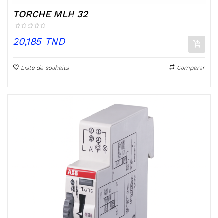
TORCHE MLH 32
Prix
20,185 TND
Liste de souhaits
Comparer