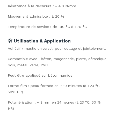
Résistance à la déchirure : ~ 4,0 N/mm
Mouvement admissible : ± 20 %
Température de service : de -40 °C à +70 °C
🛠 Utilisation & Application
Adhésif / mastic universel, pour collage et jointoiement.
Compatible avec : béton, maçonnerie, pierre, céramique,
bois, métal, verre, PVC.
Peut être appliqué sur béton humide.
Forme film : peau formée en ≈ 10 minutes (à +23 °C,
50% HR).
Polymérisation : ~ 3 mm en 24 heures (à 23 °C, 50 %
HR)