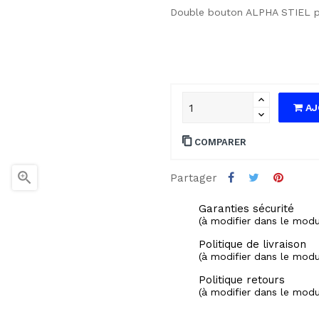
Double bouton ALPHA STIEL po
AJ
COMPARER

Partager
Garanties sécurité
(à modifier dans le mod
Politique de livraison
(à modifier dans le mod
Politique retours
(à modifier dans le mod