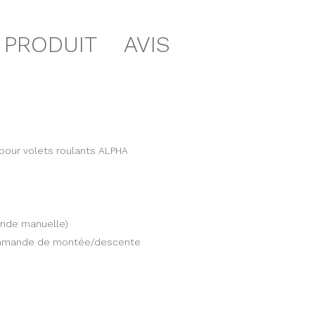
 PRODUIT
AVIS
pour volets roulants ALPHA
nde manuelle)
commande de montée/descente