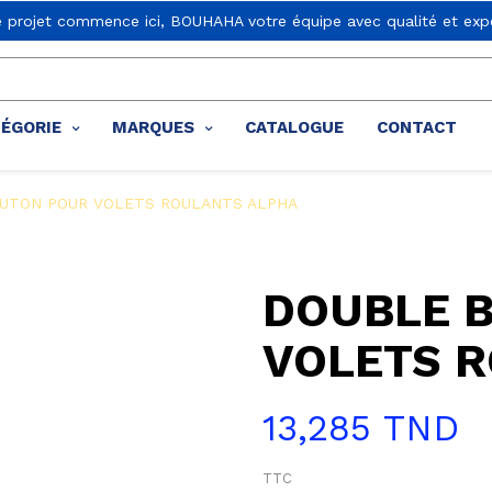
e projet commence ici, BOUHAHA votre équipe avec qualité et expe
TÉGORIE
MARQUES
CATALOGUE
CONTACT
UTON POUR VOLETS ROULANTS ALPHA
DOUBLE 
VOLETS 
13,285 TND
TTC