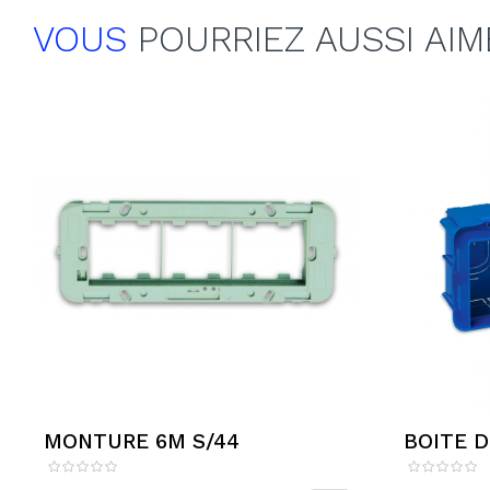
VOUS
POURRIEZ AUSSI AIM
MONTURE 6M S/44
BOITE D