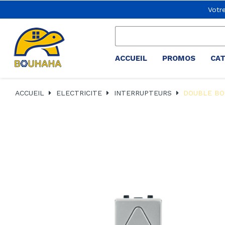
Votr
ACCUEIL
PROMOS
CA
ACCUEIL
ELECTRICITE
INTERRUPTEURS
DOUBLE BO