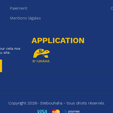
Paiement
C
Mentions légales
APPLICATION
our cela nos
u site.
Copyright 2026- Stebouhaha - tous droits réservés.