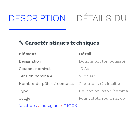
DESCRIPTION
DÉTAILS DU
🔧 Caractéristiques techniques
Élément
Détail
Désignation
Double bouton poussoir 
Courant nominal
10 AX
Tension nominale
250 VAC
Nombre de pôles / contacts
2 boutons (2 circuits)
Type
Bouton poussoir (comma
Usage
Pour volets roulants, 
facebook
/
Instagram
/
TikTOK