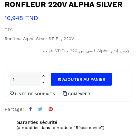
RONFLEUR 220V ALPHA SILVER
16,948 TND
TTC
Ronfleur Alpha Silver STIEL, 220V
جرس إنذار Alpha فضي من STIEL، 220 فولت.
AJOUTER AU PANIER
LISTE DE SOUHAITS
COMPARER
Partager
Garanties sécurité
(à modifier dans le module "Réassurance")