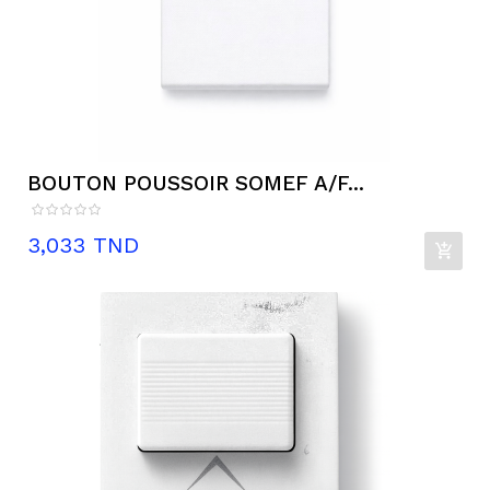
BOUTON POUSSOIR SOMEF A/F...
Prix
3,033 TND