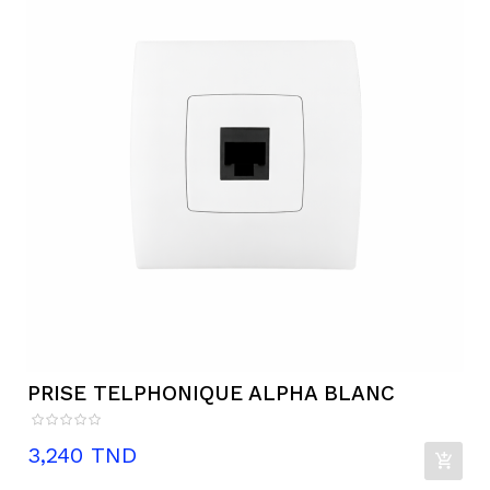
PRISE TELPHONIQUE ALPHA BLANC
Prix
3,240 TND