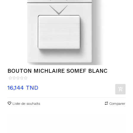
BOUTON MICHLAIRE SOMEF BLANC
Prix
16,144 TND
Liste de souhaits
Comparer