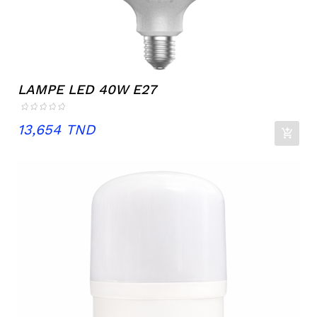
LAMPE LED 40W E27
Prix
13,654 TND