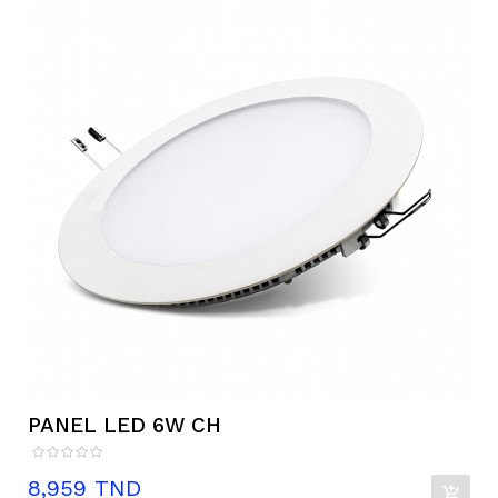
PANEL LED 6W CH
Prix
8,959 TND