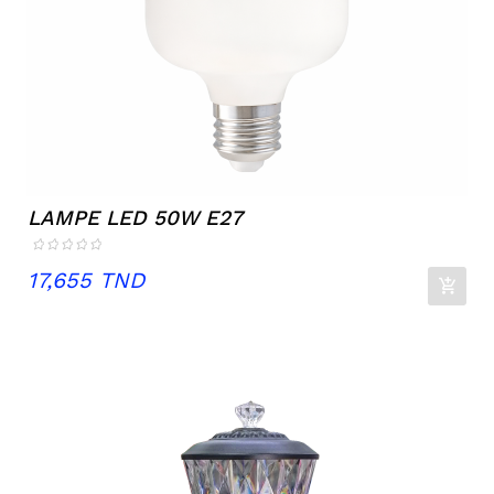
LAMPE LED 50W E27
Prix
17,655 TND