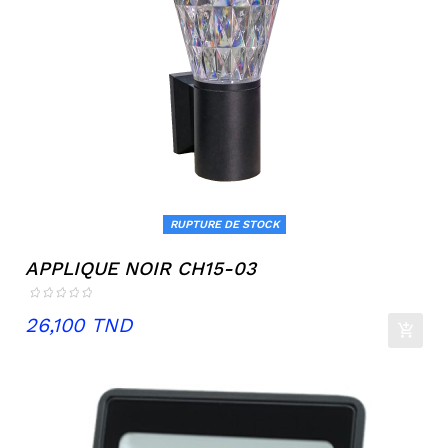
RUPTURE DE STOCK
APPLIQUE NOIR CH15-03
Prix
26,100 TND