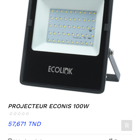
PROJECTEUR ECONIS 100W
Prix
57,671 TND