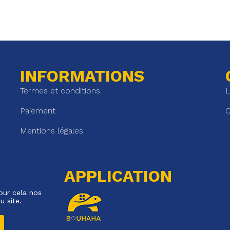
INFORMATIONS
Termes et conditions
L
Paiement
C
Mentions légales
APPLICATION
our cela nos
u site.