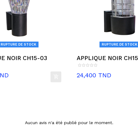
RUPTURE DE STOCK
RUPTURE DE STOCK
E NOIR CH15-03
APPLIQUE NOIR C
Prix
TND
24,400 TND
Aucun avis n'a été publié pour le moment.