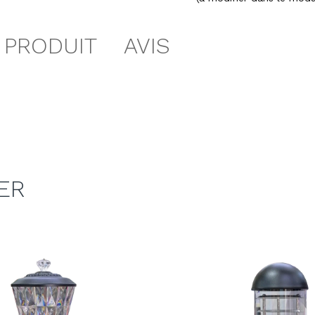
 PRODUIT
AVIS
ER