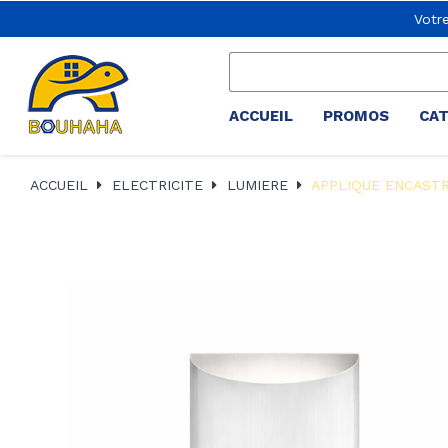
Votr
ACCUEIL
PROMOS
CA
ACCUEIL
ELECTRICITE
LUMIERE
APPLIQUE ENCAST