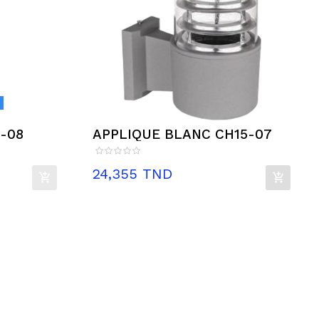
H15-08
APPLIQUE BLANC CH15-07
Prix
24,355 TND