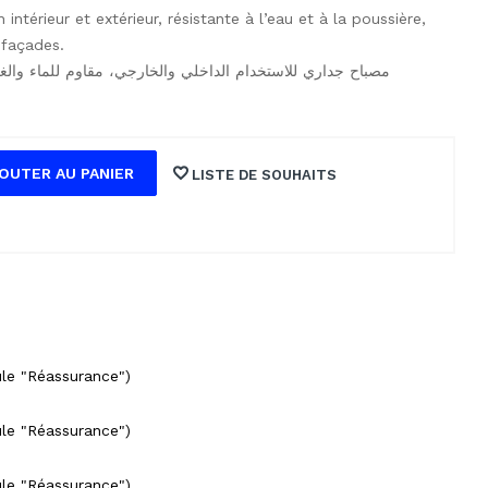
intérieur et extérieur, résistante à l’eau et à la poussière,
 façades.
مصباح جداري للاستخدام الداخلي والخارجي، مقاوم للماء والغ
OUTER AU PANIER
LISTE DE SOUHAITS
ule "Réassurance")
ule "Réassurance")
ule "Réassurance")