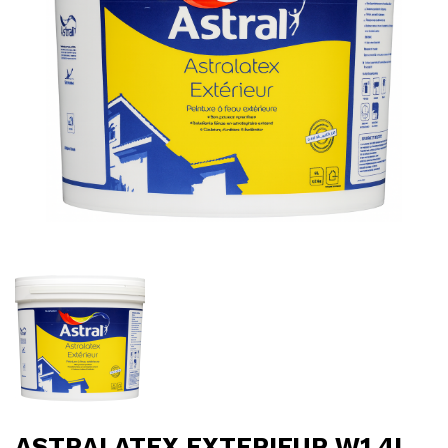
ASTRALATEX EXTERIEUR W1 4L