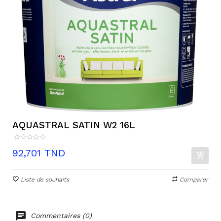
AQUASTRAL SATIN W2 16L
Prix
92,701 TND
Liste de souhaits
Comparer
Commentaires (0)