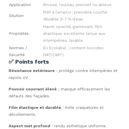
Application
Brosse, rouleau, pistolet ou airless
Prêt à l’emploi ; première couche
Dilution
diluable 3–7 % d’eau
Haute opacité, garnissant, film
Propriétés
élastique, excellente tenue aux
intempéries, lavable
Normes /
EU Ecolabel ; contient biocides
Sécurité
(MIT/CMIT)
✅ Points forts
Résistance extérieure
: protège contre intempéries et
rayons UV.
Pouvoir couvrant élevé
: masque efficacement les
défauts des façades.
Film élastique et durable
: évite craquelures et
décollements.
Aspect mat profond
: rendu esthétique uniforme.