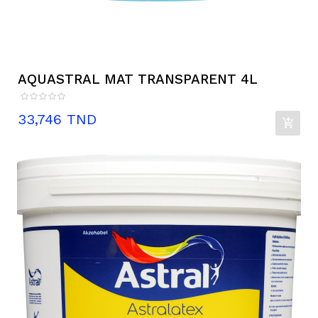
AQUASTRAL MAT TRANSPARENT 4L
Prix
33,746 TND