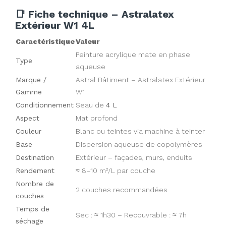
📑 Fiche technique – Astralatex
Extérieur W1 4L
Caractéristique
Valeur
Peinture acrylique mate en phase
Type
aqueuse
Marque /
Astral Bâtiment – Astralatex Extérieur
Gamme
W1
Conditionnement
Seau de
4 L
Aspect
Mat profond
Couleur
Blanc ou teintes via machine à teinter
Base
Dispersion aqueuse de copolymères
Destination
Extérieur – façades, murs, enduits
Rendement
≈ 8–10 m²/L par couche
Nombre de
2 couches recommandées
couches
Temps de
Sec : ≈ 1h30 – Recouvrable : ≈ 7h
séchage