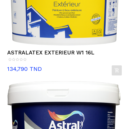
ASTRALATEX EXTERIEUR W1 16L
Prix
134,790 TND