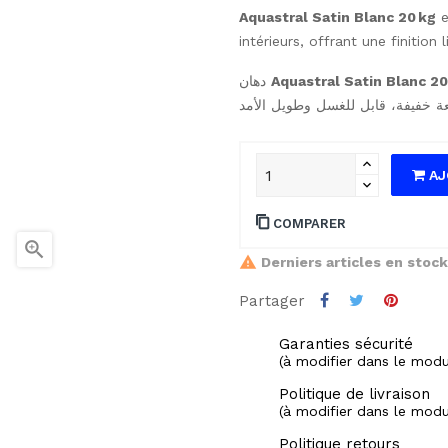
Aquastral Satin Blanc 20 kg
e
intérieurs, offrant une finition 
دهان
AJ
COMPARER

Derniers articles en stock
Partager
Garanties sécurité
(à modifier dans le mod
Politique de livraison
(à modifier dans le mod
Politique retours