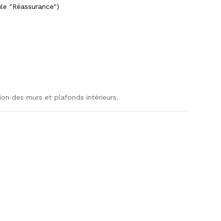
ule "Réassurance")
ion des murs et plafonds intérieurs.