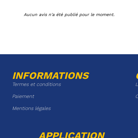
Aucun avis n'a été publié pour le moment.
INFORMATIONS
Termes et conditions
L
Paiement
C
Mentions légales
APPLICATION