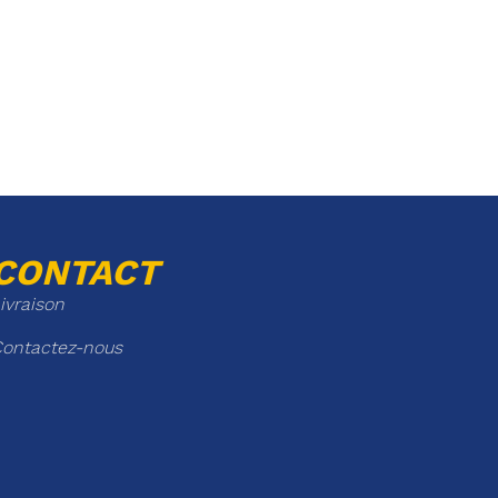
CONTACT
ivraison
ontactez-nous