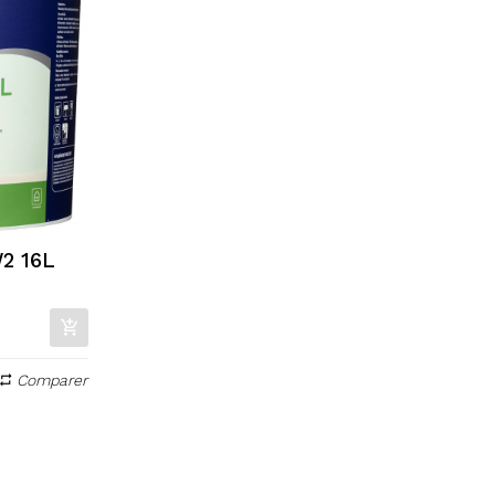
2 16L
Comparer