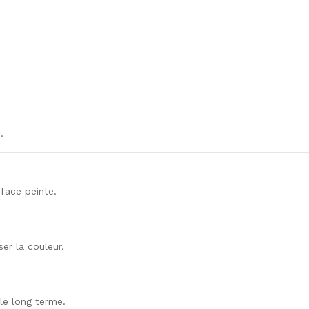
.
rface peinte.
ser la couleur.
 le long terme.