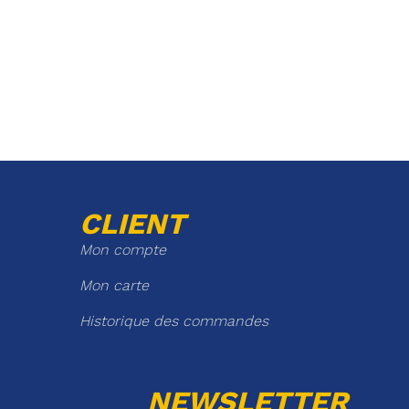
CLIENT
Mon compte
Mon carte
Historique des commandes
NEWSLETTER