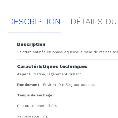
DESCRIPTION
DÉTAILS DU
Description
Peinture satinée en phase aqueuse à base de résines acry
Caractéristiques techniques
Aspect
: Satiné, légèrement brillant.
Rendement
: Environ 10 m²/kg par couche.
Temps de séchage
:
Sec au toucher : 1h30.
Recouvrable : 7h.