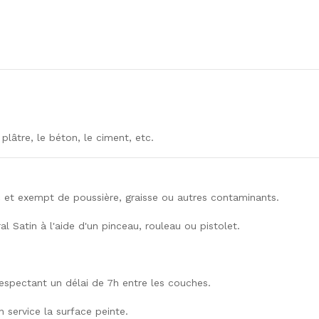
plâtre, le béton, le ciment, etc.
sec et exempt de poussière, graisse ou autres contaminants.
 Satin à l'aide d'un pinceau, rouleau ou pistolet.
espectant un délai de 7h entre les couches.
service la surface peinte.