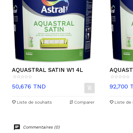
AQUASTRAL SATIN W1 4L
AQUAST
TRANSPA
Prix
Prix
50,676 TND
92,700 
Liste de souhaits
Comparer
Liste de 
Commentaires (0)