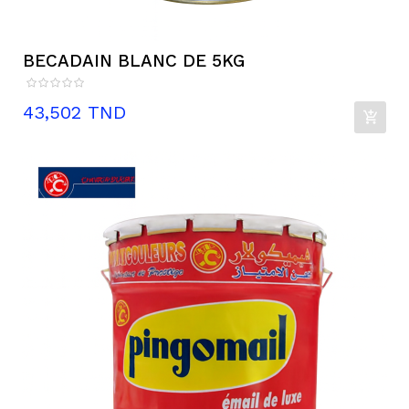
BECADAIN BLANC DE 5KG
Prix
43,502 TND