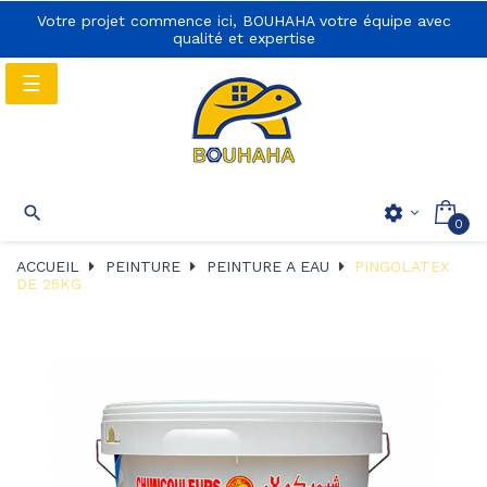
Votre projet commence ici, BOUHAHA votre équipe avec
qualité et expertise
Basculer
☰
la
navigation
Basculer
☰

settings
0
la
navigation
ACCUEIL
PEINTURE
PEINTURE A EAU
PINGOLATEX
DE 25KG