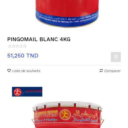
PINGOMAIL BLANC 4KG
Prix
51,250 TND
Liste de souhaits
Comparer