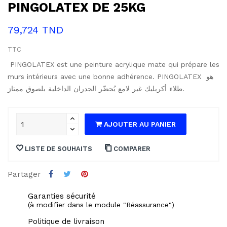
PINGOLATEX DE 25KG
79,724 TND
TTC
 PINGOLATEX est une peinture acrylique mate qui prépare les 
murs intérieurs avec une bonne adhérence. PINGOLATEX هو 
طلاء أكريليك غير لامع يُحضّر الجدران الداخلية بلصوق ممتاز.
AJOUTER AU PANIER
LISTE DE SOUHAITS
COMPARER
Partager
Garanties sécurité
(à modifier dans le module "Réassurance")
Politique de livraison