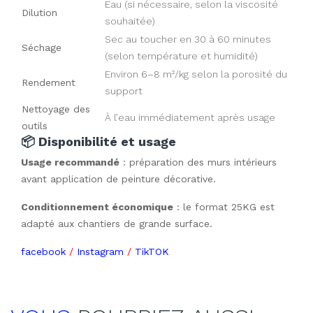
Eau (si nécessaire, selon la viscosité
Dilution
souhaitée)
Sec au toucher en 30 à 60 minutes
Séchage
(selon température et humidité)
Environ 6–8 m²/kg selon la porosité du
Rendement
support
Nettoyage des
À l’eau immédiatement après usage
outils
📦 Disponibilité et usage
Usage recommandé
 : préparation des murs intérieurs 
avant application de peinture décorative.
Conditionnement économique
 : le format 25KG est 
adapté aux chantiers de grande surface.
facebook
/
Instagram
/
TikTOK