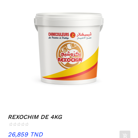
REXOCHIM DE 4KG
Prix
26,859 TND