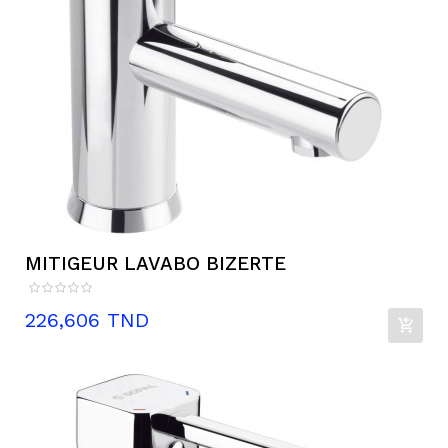
MITIGEUR LAVABO BIZERTE
Prix
226,606 TND