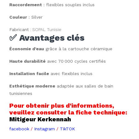
Raccordement
: flexibles souples inclus
Couleur
: Silver
Fabricant
: SOPAL Tunisie
✅
Avantages clés
Économie d’eau
grâce à la cartouche céramique
Haute durabilité
avec 70 000 cycles certifiés
Installation facile
avec flexibles inclus
Esthétique moderne
adaptée aux salles de bain
tunisiennes
Pour obtenir plus d'informations,
veuillez consulter la fiche technique:
Mitigeur Kerkennah
facebook
/
Instagram
/
TikTOK