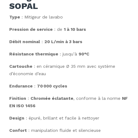
SOPAL
Type
: Mitigeur de lavabo
Pression de service
: de
1 à 10 bars
Débit nominal
:
20 L/min à 3 bars
Résistance thermique
: jusqu’à
90°C
Cartouche
: en céramique Ø 35 mm avec système
d’économie d’eau
Endurance
:
70 000 cycles
Finition
:
Chromée éclatante
, conforme à la norme
NF
EN ISO 1456
Design
: épuré, brillant et facile à nettoyer
Confort
: manipulation fluide et silencieuse