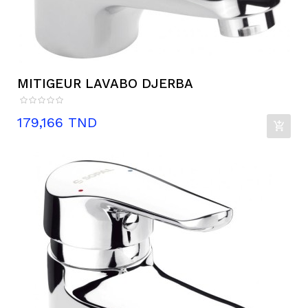
MITIGEUR LAVABO DJERBA
Prix
179,166 TND