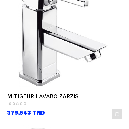
MITIGEUR LAVABO ZARZIS
Prix
379,543 TND