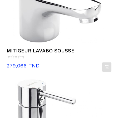
MITIGEUR LAVABO SOUSSE
Prix
279,066 TND