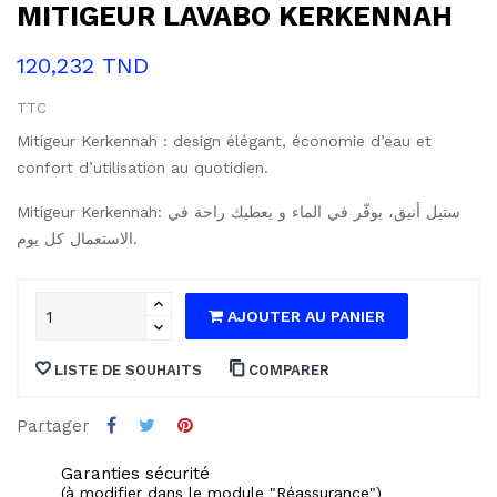
MITIGEUR LAVABO KERKENNAH
120,232 TND
TTC
Mitigeur Kerkennah : design élégant, économie d’eau et
confort d’utilisation au quotidien.
Mitigeur Kerkennah: ستيل أنيق، يوفّر في الماء و يعطيك راحة في
الاستعمال كل يوم.
AJOUTER AU PANIER
LISTE DE SOUHAITS
COMPARER
Partager
Garanties sécurité
(à modifier dans le module "Réassurance")