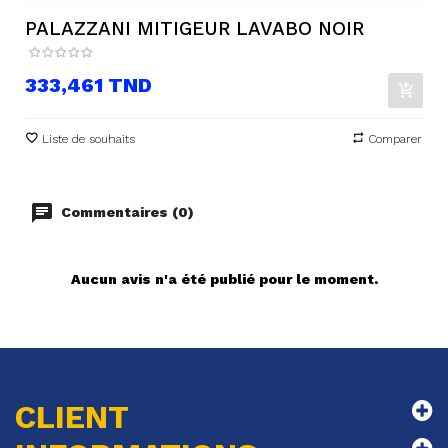
PALAZZANI MITIGEUR LAVABO NOIR
Prix
333,461 TND
Liste de souhaits
Comparer
Commentaires (0)
Aucun avis n'a été publié pour le moment.
CLIENT