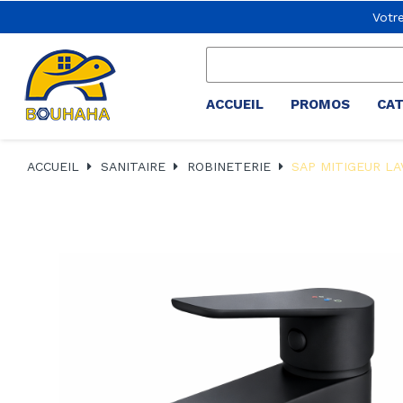
Votr
ACCUEIL
PROMOS
CA
ACCUEIL
SANITAIRE
ROBINETERIE
SAP MITIGEUR LA