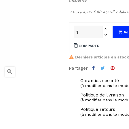
moderne.
AJ
COMPARER
Derniers articles en stock
Partager

Garanties sécurité
(à modifier dans le mod
Politique de livraison
(à modifier dans le mod
Politique retours
(à modifier dans le mod