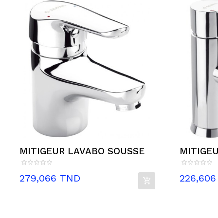
MITIGEUR LAVABO SOUSSE
MITIGEU
Prix
Prix
279,066 TND
226,606