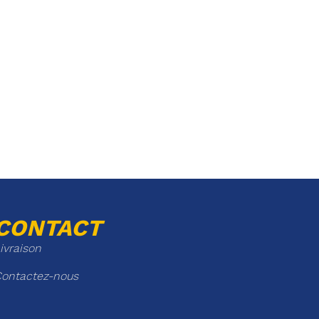
CONTACT
ivraison
ontactez-nous