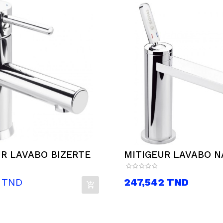
R LAVABO BIZERTE
MITIGEUR LAVABO 
Prix
 TND
247,542 TND