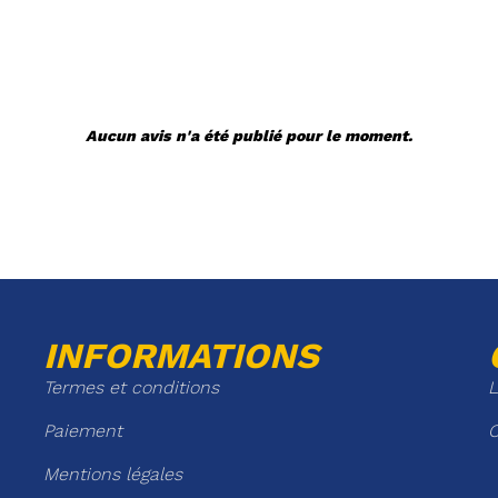
Aucun avis n'a été publié pour le moment.
INFORMATIONS
Termes et conditions
L
Paiement
C
Mentions légales