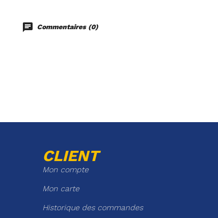
Commentaires (0)
CLIENT
Mon compte
Mon carte
Historique des commandes