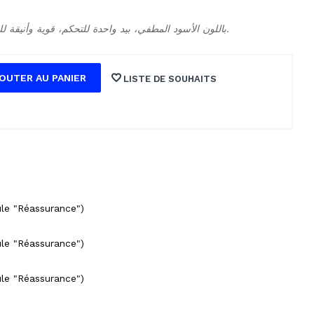
حنفية مغسلة SAP باللون الأسود المطفي، بيد واحدة للتحكم، قوية وأنيقة للحمامات الحديثة.
OUTER AU PANIER
LISTE DE SOUHAITS
ule "Réassurance")
ule "Réassurance")
ule "Réassurance")