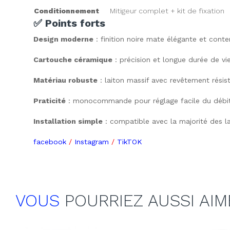
Conditionnement
Mitigeur complet + kit de fixation
✅ Points forts
Design moderne
 : finition noire mate élégante et cont
Cartouche céramique
 : précision et longue durée de vie
Matériau robuste
 : laiton massif avec revêtement résis
Praticité
 : monocommande pour réglage facile du débit
Installation simple
 : compatible avec la majorité des 
facebook
/
Instagram
/
TikTOK
VOUS
POURRIEZ AUSSI AIM