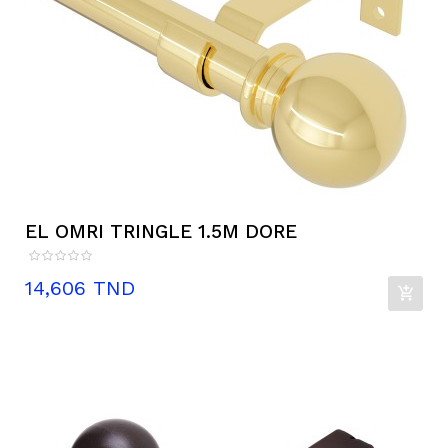
EL OMRI TRINGLE 1.5M DORE
Prix
14,606 TND