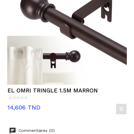
EL OMRI TRINGLE 1.5M MARRON
Prix
14,606 TND
Commentaires (0)