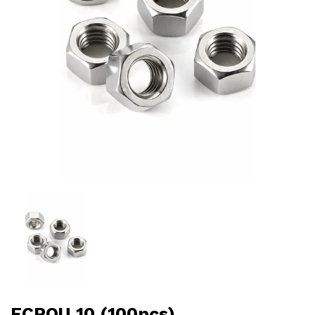
ECROU 10 (100pcs)