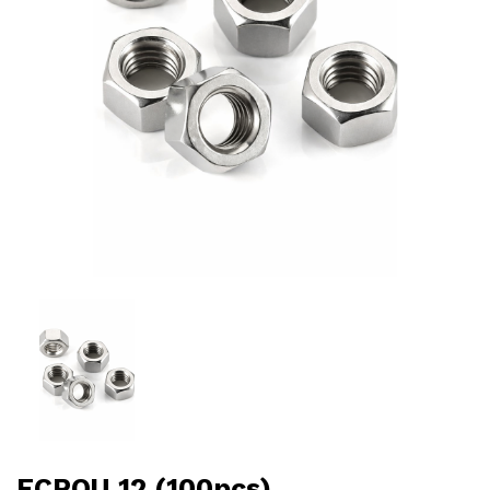
ECROU 12 (100pcs)