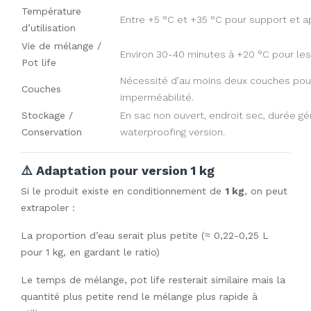
Température
Entre +5 °C et +35 °C pour support et ap
d’utilisation
Vie de mélange /
Environ 30-40 minutes à +20 °C pour les
Pot life
Nécessité d’au moins deux couches pou
Couches
imperméabilité.
Stockage /
En sac non ouvert, endroit sec, durée g
Conservation
waterproofing version.
⚠️ Adaptation pour version 1 kg
Si le produit existe en conditionnement de
1 kg
, on peut
extrapoler :
La proportion d’eau serait plus petite (≈ 0,22-0,25 L
pour 1 kg, en gardant le ratio)
Le temps de mélange, pot life resterait similaire mais la
quantité plus petite rend le mélange plus rapide à