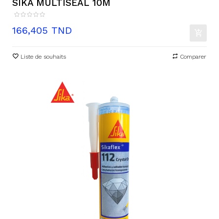
SIKA MULTISEAL 10M
Prix
166,405 TND
Liste de souhaits
Comparer