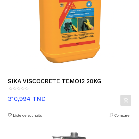
SIKA VISCOCRETE TEMO12 20KG
Prix
310,994 TND
Liste de souhaits
Comparer