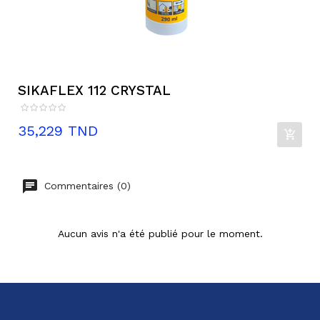
SIKAFLEX 112 CRYSTAL
Prix
35,229 TND
Commentaires (0)
Aucun avis n'a été publié pour le moment.