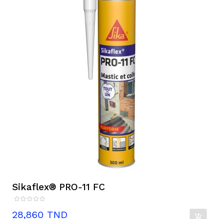
Sikaflex® PRO-11 FC
Prix
28,860 TND