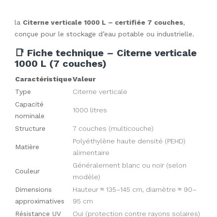
la
Citerne verticale 1000 L – certifiée 7 couches
,
conçue pour le stockage d’eau potable ou industrielle.
📑 Fiche technique – Citerne verticale
1000 L (7 couches)
Caractéristique
Valeur
Type
Citerne verticale
Capacité
1000 litres
nominale
Structure
7 couches (multicouche)
Polyéthylène haute densité (PEHD)
Matière
alimentaire
Généralement blanc ou noir (selon
Couleur
modèle)
Dimensions
Hauteur ≈ 135–145 cm, diamètre ≈ 90–
approximatives
95 cm
Résistance UV
Oui (protection contre rayons solaires)