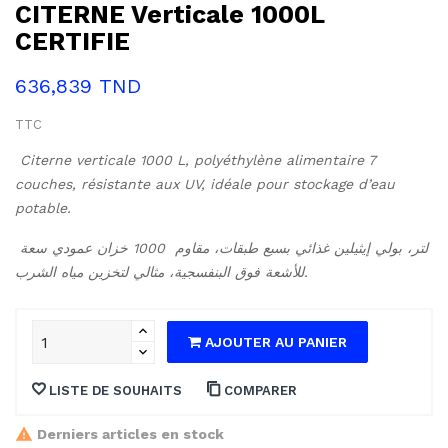
CITERNE Verticale 1000L
CERTIFIE
636,839 TND
TTC
Citerne verticale 1000 L, polyéthylène alimentaire 7 
couches, résistante aux UV, idéale pour stockage d’eau 
potable.
خزان عمودي سعة ‎1000 لتر، بولي إيثيلين غذائي بسبع طبقات، مقاوم 
للأشعة فوق البنفسجية، مثالي لتخزين مياه الشرب.
AJOUTER AU PANIER
LISTE DE SOUHAITS
COMPARER
Derniers articles en stock