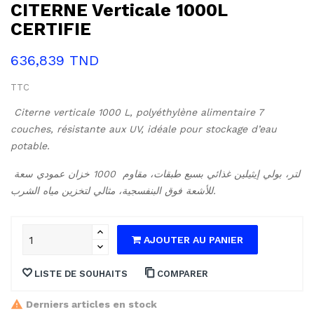
CITERNE Verticale 1000L
CERTIFIE
636,839 TND
TTC
Citerne verticale 1000 L, polyéthylène alimentaire 7 
couches, résistante aux UV, idéale pour stockage d’eau 
potable.
خزان عمودي سعة ‎1000 لتر، بولي إيثيلين غذائي بسبع طبقات، مقاوم 
للأشعة فوق البنفسجية، مثالي لتخزين مياه الشرب.
AJOUTER AU PANIER
LISTE DE SOUHAITS
COMPARER
Derniers articles en stock