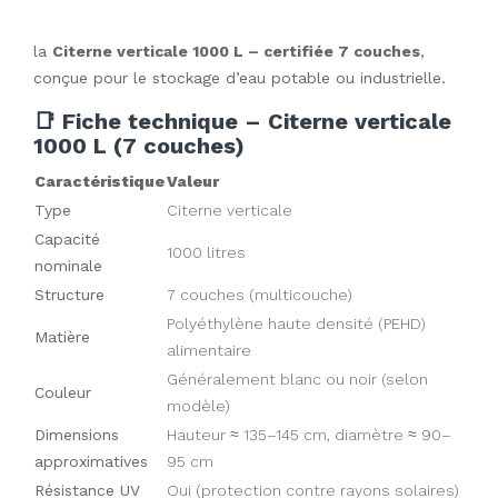
la
Citerne verticale 1000 L – certifiée 7 couches
,
conçue pour le stockage d’eau potable ou industrielle.
📑 Fiche technique – Citerne verticale
1000 L (7 couches)
Caractéristique
Valeur
Type
Citerne verticale
Capacité
1000 litres
nominale
Structure
7 couches (multicouche)
Polyéthylène haute densité (PEHD)
Matière
alimentaire
Généralement blanc ou noir (selon
Couleur
modèle)
Dimensions
Hauteur ≈ 135–145 cm, diamètre ≈ 90–
approximatives
95 cm
Résistance UV
Oui (protection contre rayons solaires)