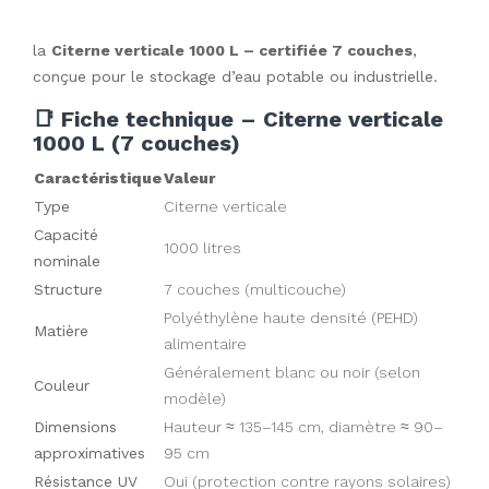
la
Citerne verticale 1000 L – certifiée 7 couches
,
conçue pour le stockage d’eau potable ou industrielle.
📑 Fiche technique – Citerne verticale
1000 L (7 couches)
Caractéristique
Valeur
Type
Citerne verticale
Capacité
1000 litres
nominale
Structure
7 couches (multicouche)
Polyéthylène haute densité (PEHD)
Matière
alimentaire
Généralement blanc ou noir (selon
Couleur
modèle)
Dimensions
Hauteur ≈ 135–145 cm, diamètre ≈ 90–
approximatives
95 cm
Résistance UV
Oui (protection contre rayons solaires)