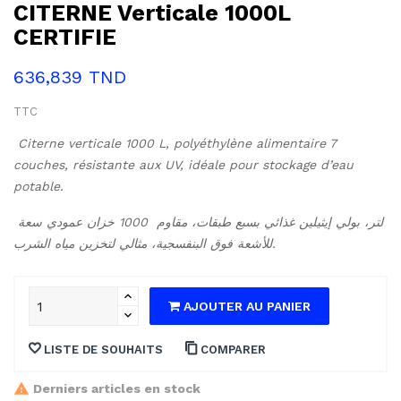
CITERNE Verticale 1000L
CERTIFIE
636,839 TND
TTC
Citerne verticale 1000 L, polyéthylène alimentaire 7 
couches, résistante aux UV, idéale pour stockage d’eau 
potable.
خزان عمودي سعة ‎1000 لتر، بولي إيثيلين غذائي بسبع طبقات، مقاوم 
للأشعة فوق البنفسجية، مثالي لتخزين مياه الشرب.
AJOUTER AU PANIER
LISTE DE SOUHAITS
COMPARER
Derniers articles en stock